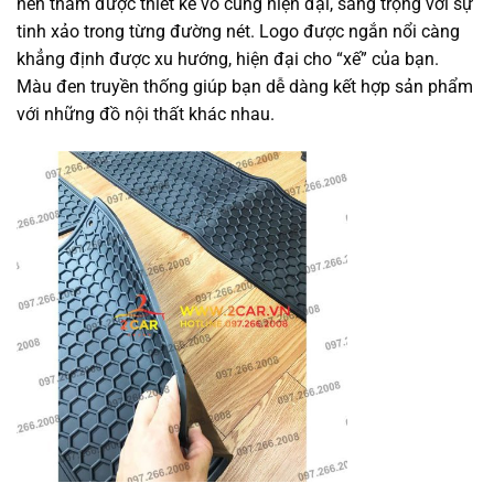
nên thảm được thiết kế vô cùng hiện đại, sang trọng với sự
tinh xảo trong từng đường nét. Logo được ngắn nổi càng
khẳng định được xu hướng, hiện đại cho “xế” của bạn.
Màu đen truyền thống giúp bạn dễ dàng kết hợp sản phẩm
với những đồ nội thất khác nhau.