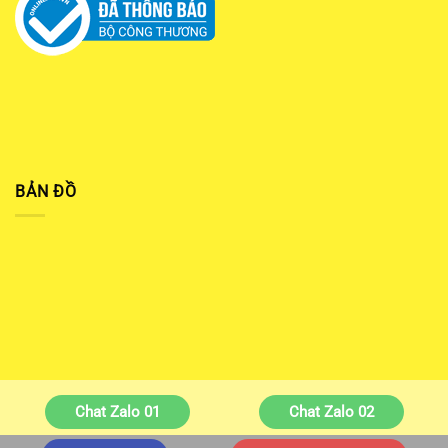
BẢN ĐỒ
Chat Zalo 01
Chat Zalo 02