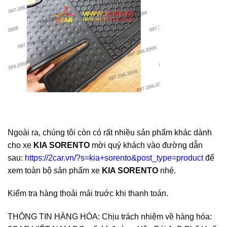
Ngoài ra, chúng tôi còn có rất nhiều sản phẩm khác dành
cho xe
KIA SORENTO
mời quý khách vào đường dẫn
sau:
https://2car.vn/?s=kia+sorento&post_type=product
để
xem toàn bộ sản phẩm xe
KIA SORENTO
nhé.
Kiểm tra hàng thoải mái truớc khi thanh toán.
THÔNG TIN HÀNG HÓA: Chịu trách nhiệm về hàng hóa: