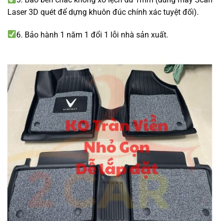
Laser 3D quét để dựng khuôn đúc chính xác tuyệt đối).
6. Bảo hành 1 năm 1 đổi 1 lỗi nhà sản xuất.