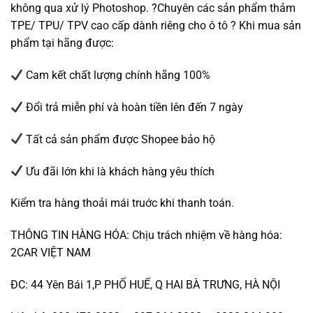
không qua xử lý Photoshop. ?Chuyên các sản phẩm thảm
TPE/ TPU/ TPV cao cấp dành riêng cho ô tô ? Khi mua sản
phẩm tại hãng được:
Cam kết chất lượng chính hãng 100%
Đổi trả miễn phí và hoàn tiền lên đến 7 ngày
Tất cả sản phẩm được Shopee bảo hộ
Ưu đãi lớn khi là khách hàng yêu thích
Kiểm tra hàng thoải mái truớc khi thanh toán.
THÔNG TIN HÀNG HÓA: Chịu trách nhiệm về hàng hóa:
2CAR VIỆT NAM
ĐC: 44 Yên Bái 1,P PHỐ HUẾ, Q HAI BÀ TRƯNG, HÀ NỘI