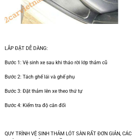
LẮP ĐẶT DỄ DÀNG:
Bước 1: Vệ sinh xe sau khi tháo rời lớp thảm cũ
Bước 2: Tách ghế lái và ghế phụ
Bước 3: Đặt thảm lên xe theo thứ tự
Bước 4: Kiểm tra độ cân đối
QUY TRÌNH VỆ SINH THẢM LÓT SÀN RẤT ĐƠN GIẢN, CÁC