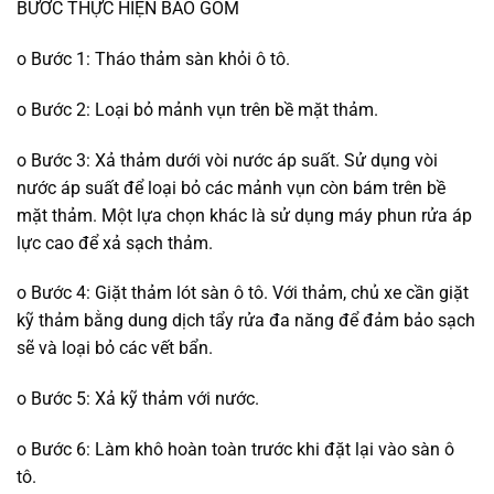
BƯỚC THỰC HIỆN BAO GỒM
o Bước 1: Tháo thảm sàn khỏi ô tô.
o Bước 2: Loại bỏ mảnh vụn trên bề mặt thảm.
o Bước 3: Xả thảm dưới vòi nước áp suất. Sử dụng vòi
nước áp suất để loại bỏ các mảnh vụn còn bám trên bề
mặt thảm. Một lựa chọn khác là sử dụng máy phun rửa áp
lực cao để xả sạch thảm.
o Bước 4: Giặt thảm lót sàn ô tô. Với thảm, chủ xe cần giặt
kỹ thảm bằng dung dịch tẩy rửa đa năng để đảm bảo sạch
sẽ và loại bỏ các vết bẩn.
o Bước 5: Xả kỹ thảm với nước.
o Bước 6: Làm khô hoàn toàn trước khi đặt lại vào sàn ô
tô.