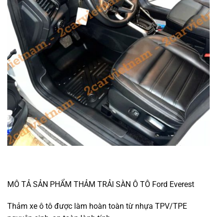
MÔ TẢ SẢN PHẨM THẢM TRẢI SÀN Ô TÔ Ford Everest
Thảm xe ô tô được làm hoàn toàn từ nhựa TPV/TPE