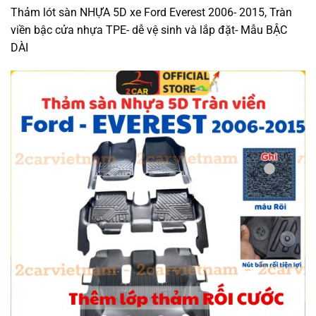
Thảm lót sàn NHỰA 5D xe Ford Everest 2006- 2015, Tràn
viền bậc cửa nhựa TPE- dễ vệ sinh và lắp đặt- Mẫu BẬC
DÀI