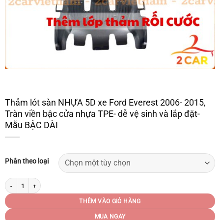
Thảm lót sàn NHỰA 5D xe Ford Everest 2006- 2015,
Tràn viền bậc cửa nhựa TPE- dễ vệ sinh và lắp đặt-
Mẫu BẬC DÀI
Phân theo loại
Thảm lót sàn NHỰA 5D xe Ford Everest 2006- 2015, Tràn viền bậc cửa nhựa TPE- 
THÊM VÀO GIỎ HÀNG
MUA NGAY