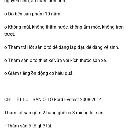
nguyên sinh, an toàn lành tính.
o Độ bền sản phẩm 10 năm.
o Không mùi, không thấm nước, không ẩm mốc, không trơn
trượt.
o Thảm trải lót sàn ô tô dễ dàng lắp đặt, dễ dàng vệ sinh.
o Thảm sàn ô tô thiết kế vừa với kích thước sàn xe.
o Giảm tiếng ồn động cơ hiệu quả.
CHI TIẾT LÓT SÀN Ô TÔ Ford Everest 2008-2014
Thảm lót sàn gồm 2 hàng ghế có 3 miếng lót sàn:
• Thảm sàn ô tô ghế tài.