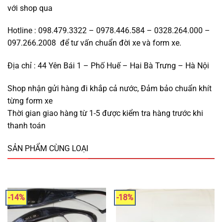
với shop qua
Hotline : 098.479.3322 – 0978.446.584 – 0328.264.000 –
097.266.2008 để tư vấn chuẩn đời xe và form xe.
Địa chỉ : 44 Yên Bái 1 – Phố Huế – Hai Bà Trưng – Hà Nội
Shop nhận gửi hàng đi khắp cả nước, Đảm bảo chuẩn khít
từng form xe
Thời gian giao hàng từ 1-5 được kiểm tra hàng trước khi
thanh toán
SẢN PHẨM CÙNG LOẠI
-14%
-18%