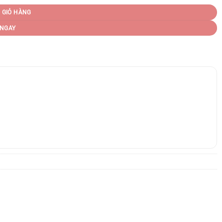
 GIỎ HÀNG
NGAY