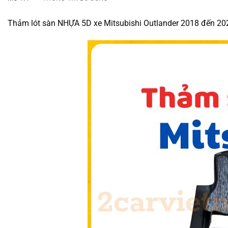
Thảm lót sàn NHỰA 5D xe Mitsubishi Outlander 2018 đến 2