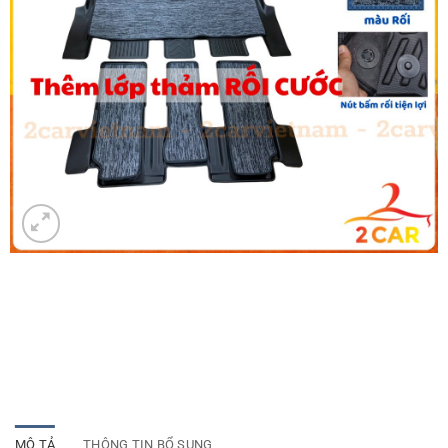
MÔ TẢ
THÔNG TIN BỔ SUNG