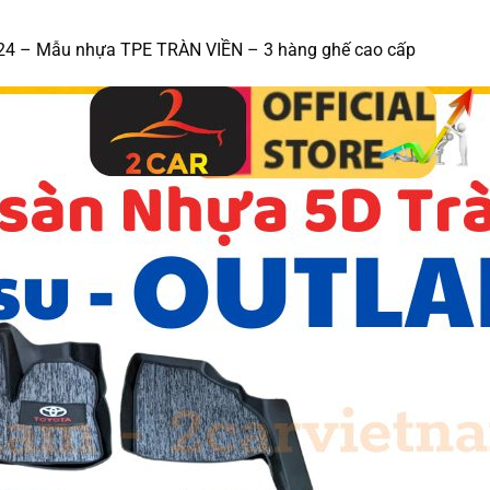
024 – Mẫu nhựa TPE TRÀN VIỀN – 3 hàng ghế cao cấp