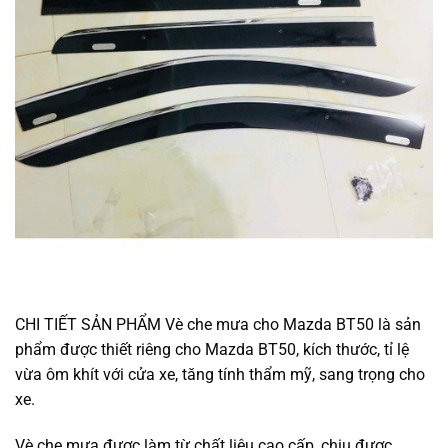
CHI TIẾT SẢN PHẨM Vè che mưa cho Mazda BT50 là sản
phẩm được thiết riêng cho Mazda BT50, kích thước, tỉ lệ
vừa ôm khít với cửa xe, tăng tính thẩm mỹ, sang trọng cho
xe.
Vè che mưa được làm từ chất liệu cao cấp, chịu được