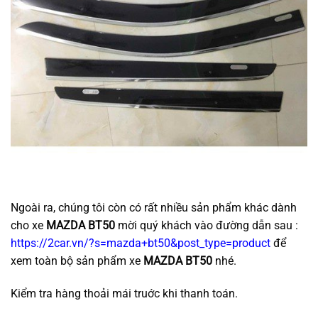
Ngoài ra, chúng tôi còn có rất nhiều sản phẩm khác dành
cho xe
MAZDA BT50
mời quý khách vào đường dẫn sau :
https://2car.vn/?s=mazda+bt50&post_type=product
để
xem toàn bộ sản phẩm xe
MAZDA BT50
nhé.
Kiểm tra hàng thoải mái truớc khi thanh toán.