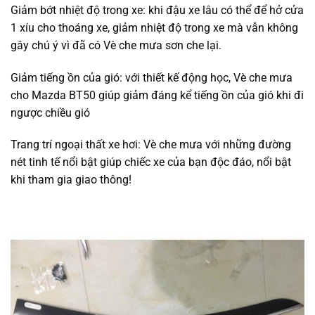
Giảm bớt nhiệt độ trong xe: khi đậu xe lâu có thể để hở cửa
1 xíu cho thoáng xe, giảm nhiệt độ trong xe mà vẫn không
gây chú ý vì đã có Vè che mưa sơn che lại.
Giảm tiếng ồn của gió: với thiết kế động học, Vè che mưa
cho Mazda BT50 giúp giảm đáng kể tiếng ồn của gió khi đi
ngược chiều gió
Trang trí ngoại thất xe hơi: Vè che mưa với những đường
nét tinh tế nổi bật giúp chiếc xe của bạn độc đáo, nổi bật
khi tham gia giao thông!