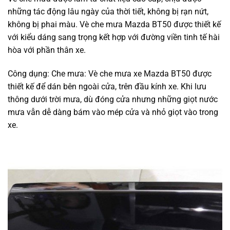
những tác động lâu ngày của thời tiết, không bị rạn nứt,
không bị phai màu. Vè che mưa Mazda BT50 được thiết kế
với kiểu dáng sang trọng kết hợp với đường viền tinh tế hài
hòa với phần thân xe.
Công dụng: Che mưa: Vè che mưa xe Mazda BT50 được
thiết kế để dán bên ngoài cửa, trên đầu kính xe. Khi lưu
thông dưới trời mưa, dù đóng cửa nhưng những giọt nước
mưa vẫn dễ dàng bám vào mép cửa và nhỏ giọt vào trong
xe.