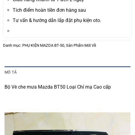
Tích điểm hoàn tiền đơn hàng sau
Tư vấn & hướng dẫn lắp đặt phụ kiện oto.
Danh mục:
PHỤ KIỆN MAZDA BT-50
,
Sản Phẩm Mới Về
MÔ TẢ
Bộ Vè che mưa Mazda BT50 Loại Chỉ mạ Cao cấp