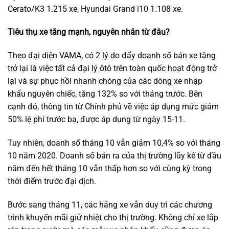
Cerato/K3 1.215 xe, Hyundai Grand i10 1.108 xe.
Tiêu thụ xe tăng mạnh, nguyên nhân từ đâu?
Theo đại diện VAMA, có 2 lý do đẩy doanh số bán xe tăng
trở lại là việc tất cả đại lý ôtô trên toàn quốc hoạt động trở
lại và sự phục hồi nhanh chóng của các dòng xe nhập
khẩu nguyên chiếc, tăng 132% so với tháng trước. Bên
cạnh đó, thông tin từ Chính phủ về việc áp dụng mức giảm
50% lệ phí trước bạ, được áp dụng từ ngày 15-11.
Tuy nhiên, doanh số tháng 10 vẫn giảm 10,4% so với tháng
10 năm 2020. Doanh số bán ra của thị trường lũy kế từ đầu
năm đến hết tháng 10 vẫn thấp hơn so với cùng kỳ trong
thời điểm trước đại dịch.
Bước sang tháng 11, các hãng xe vẫn duy trì các chương
trình khuyến mãi giữ nhiệt cho thị trường. Không chỉ xe lắp