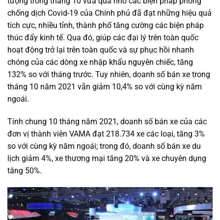
tượng trong tháng 10 vừa qua nhờ các biện pháp phòng
chống dịch Covid-19 của Chính phủ đã đạt những hiệu quả
tích cực, nhiều tỉnh, thành phố tăng cường các biện pháp
thúc đẩy kinh tế. Qua đó, giúp các đại lý trên toàn quốc
hoạt động trở lại trên toàn quốc và sự phục hồi nhanh
chóng của các dòng xe nhập khẩu nguyên chiếc, tăng
132% so với tháng trước. Tuy nhiên, doanh số bán xe trong
tháng 10 năm 2021 vẫn giảm 10,4% so với cùng kỳ năm
ngoái.
Tính chung 10 tháng năm 2021, doanh số bán xe của các
đơn vị thành viên VAMA đạt 218.734 xe các loại, tăng 3%
so với cùng kỳ năm ngoái; trong đó, doanh số bán xe du
lịch giảm 4%, xe thương mại tăng 20% và xe chuyên dụng
tăng 50%.