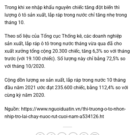
Trong khi xe nhập khẩu nguyên chiếc tăng đột biến thì
lượng ô tô sản xuất, lắp ráp trong nước chỉ tăng nhẹ trong
tháng 10.
Theo số liệu của Tổng cục Thống kê, các doanh nghiệp
sản xuất, lắp ráp ô tô trong nước tháng vừa qua đã cho
xuất xưởng tổng cộng 20.300 chiếc, tăng 6,3% so với tháng
trước (với 19.100 chiếc). Số lượng này chỉ bằng 72,5% so
với tháng 10/2020.
Cộng dồn lượng xe sản xuất, lắp ráp trong nước 10 tháng
đầu năm 2021 ước đạt 235.600 chiếc, bằng 112,4% so với
cùng kỳ năm 2020.
Nguồn: https://www.nguoiduatin.vn/thi-truong-o-to-nhon-
nhip-tro-lai-chay-nuoc-rut-cuoi-nam-a534126.ht