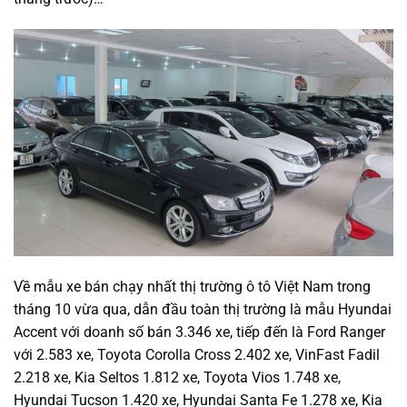
Về mẫu xe bán chạy nhất thị trường ô tô Việt Nam trong
tháng 10 vừa qua, dẫn đầu toàn thị trường là mẫu Hyundai
Accent với doanh số bán 3.346 xe, tiếp đến là Ford Ranger
với 2.583 xe, Toyota Corolla Cross 2.402 xe, VinFast Fadil
2.218 xe, Kia Seltos 1.812 xe, Toyota Vios 1.748 xe,
Hyundai Tucson 1.420 xe, Hyundai Santa Fe 1.278 xe, Kia