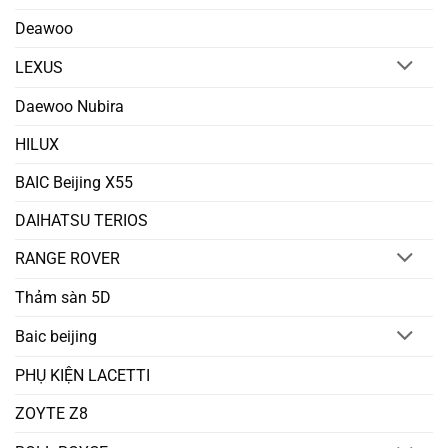
Deawoo
LEXUS
Daewoo Nubira
HILUX
BAIC Beijing X55
DAIHATSU TERIOS
RANGE ROVER
Thảm sàn 5D
Baic beijing
PHỤ KIỆN LACETTI
ZOYTE Z8