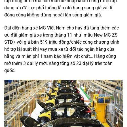
ráp trong nước mà các mẫu xe nhập khẩu cũng được áp
dụng ưu đãi, xe phổ thông lẫn ôtô hạng sang giá vài tỉ
đồng cũng không đứng ngoài làn sóng giảm giá.
Đại diện hãng xe MG Việt Nam cho hay đã tung thêm các
ưu đãi giảm giá xe trong tháng 11 như mẫu New MG ZS
STD+ với giá bán 519 triệu đồng/chiếc cùng chương trình
hỗ trợ lãi suất khi vay mua xe từ đối tác ngân hàng của
hãng và miễn phí 1 năm bảo hiểm vật chất… Hãng cũng
mở thêm 3 đại lý mới, nâng tổng số 23 đại lý trên toàn
quốc.