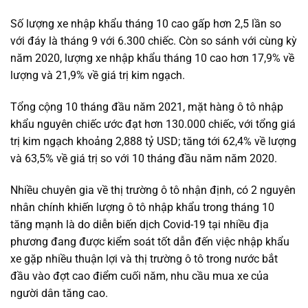
Số lượng xe nhập khẩu tháng 10 cao gấp hơn 2,5 lần so
với đáy là tháng 9 với 6.300 chiếc. Còn so sánh với cùng kỳ
năm 2020, lượng xe nhập khẩu tháng 10 cao hơn 17,9% về
lượng và 21,9% về giá trị kim ngạch.
Tổng cộng 10 tháng đầu năm 2021, mặt hàng ô tô nhập
khẩu nguyên chiếc ước đạt hơn 130.000 chiếc, với tổng giá
trị kim ngạch khoảng 2,888 tỷ USD; tăng tới 62,4% về lượng
và 63,5% về giá trị so với 10 tháng đầu năm năm 2020.
Nhiều chuyên gia về thị trường ô tô nhận định, có 2 nguyên
nhân chính khiến lượng ô tô nhập khẩu trong tháng 10
tăng mạnh là do diễn biến dịch Covid-19 tại nhiều địa
phương đang được kiểm soát tốt dẫn đến việc nhập khẩu
xe gặp nhiều thuận lợi và thị trường ô tô trong nước bắt
đầu vào đợt cao điểm cuối năm, nhu cầu mua xe của
người dân tăng cao.