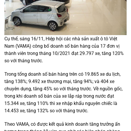
Cụ thể, sáng 16/11, Hiệp hội các nhà sản xuất ô tô Việt
Nam (VAMA) công bố doanh số bán hàng của 17 đơn vị
thành viên trong tháng 10/2021 đạt 29.797 xe, tăng 120%
so với tháng trước.
Trong tổng doanh số bán hàng trên có 19.865 xe du lịch,
tăng 138%; 9.492 xe thương mại, tăng 94%; và 404 xe
chuyên dụng, tăng 45% so với tháng trước. Về nguồn gốc,
trong khi doanh số bán của xe lắp ráp trong nước đạt
15.344 xe, tăng 110% thì xe nhập khẩu nguyên chiếc là
14.453 xe, tăng 132% so với tháng trước.
Theo VAMA, có được kết quả kinh doanh tăng trưởng ấn