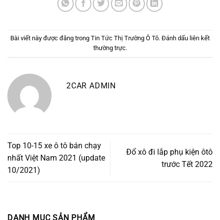
Bài viết này được đăng trong
Tin Tức Thị Trường Ô Tô
. Đánh dấu
liên kết
thường trực
.
2CAR ADMIN
Top 10-15 xe ô tô bán chạy
Đổ xô đi lắp phụ kiện ôtô
nhất Việt Nam 2021 (update
trước Tết 2022
10/2021)
DANH MỤC SẢN PHẨM