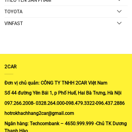
THEO TÊN SẢN PHẨM
TOYOTA
VINFAST
2CAR
Đơn vị chủ quản: CÔNG TY TNHH 2CAR Việt Nam
Số 44 đường Yên Bái 1, p Phố Huế, Hai Bà Trưng, Hà Nội
097.266.2008- 0328.264.000-098.479.3322-096.437.2886
hotrokhachhang2car@gmail.com
Ngân hàng: Techcombank – 4650.999.999 -Chủ TK Dương
Thanh Hào