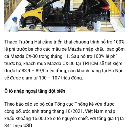
Thaco Trường Hải cũng triển khai chương trình hỗ trợ 100%
lệ phí trước bạ cho các mẫu xe Mazda nhập khẩu, bao gồm
cả Mazda CX-30 trong tháng 11. Sau hỗ trợ 100% lệ phí
trước bạ, khách mua Mazda CX-30 tại TP.HCM sẽ tiết kiệm
được từ 83,9 – 89,9 triệu đồng, còn khách hàng tại Hà Nội
sẽ được giảm từ 100 – 107 triệu đồng.
Ô tô nhập ngoại tăng đột biến
Theo báo cáo sơ bộ của Tổng cục Thống kê vừa được
công bố, ước tính trong tháng 10/2021, Việt Nam nhập
khẩu khoảng 16.000 xe ô tô nguyên chiếc với tổng giá trị là
341 triệu
USD
.