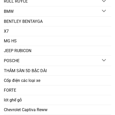
ROLL ROYCE
BMW
BENTLEY BENTAYGA
X7
MG HS
JEEP RUBICON
POSCHE
THẢM SÀN 5D BẬC DÀI
Cốp điện các loại xe
FORTE
lót ghế gỗ
Chevrolet Captiva Reww