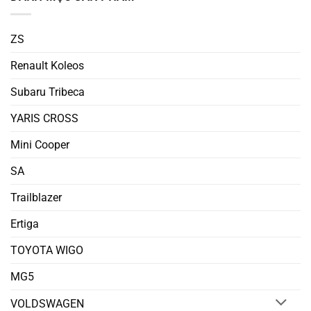
ZS
Renault Koleos
Subaru Tribeca
YARIS CROSS
Mini Cooper
SA
Trailblazer
Ertiga
TOYOTA WIGO
MG5
VOLDSWAGEN