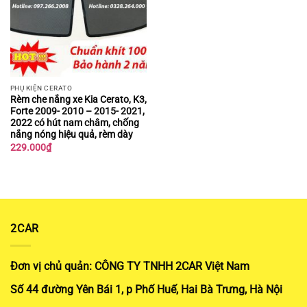
PHỤ KIỆN CERATO
Rèm che nắng xe Kia Cerato, K3,
Forte 2009- 2010 – 2015- 2021,
2022 có hút nam châm, chống
nắng nóng hiệu quả, rèm dày
229.000
₫
2CAR
Đơn vị chủ quản: CÔNG TY TNHH 2CAR Việt Nam
Số 44 đường Yên Bái 1, p Phố Huế, Hai Bà Trưng, Hà Nội