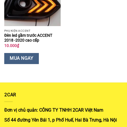
PHỤ KIỆN ACCENT
Đèn led gầm trước ACCENT
2018 -2020 cao cấp
10.000
₫
MUA NGAY
2CAR
Đơn vị chủ quản: CÔNG TY TNHH 2CAR Việt Nam
Số 44 đường Yên Bái 1, p Phố Huế, Hai Bà Trưng, Hà Nội