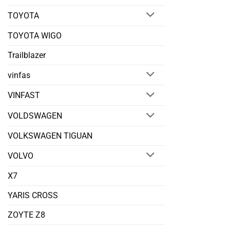
TOYOTA
TOYOTA WIGO
Trailblazer
vinfas
VINFAST
VOLDSWAGEN
VOLKSWAGEN TIGUAN
VOLVO
X7
YARIS CROSS
ZOYTE Z8