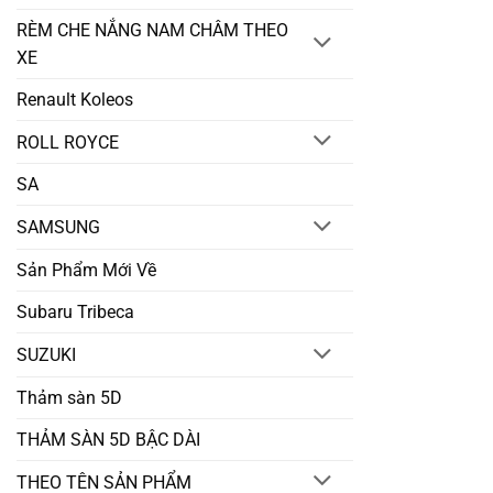
RÈM CHE NẮNG NAM CHÂM THEO
XE
Renault Koleos
ROLL ROYCE
SA
SAMSUNG
Sản Phẩm Mới Về
Subaru Tribeca
SUZUKI
Thảm sàn 5D
THẢM SÀN 5D BẬC DÀI
THEO TÊN SẢN PHẨM