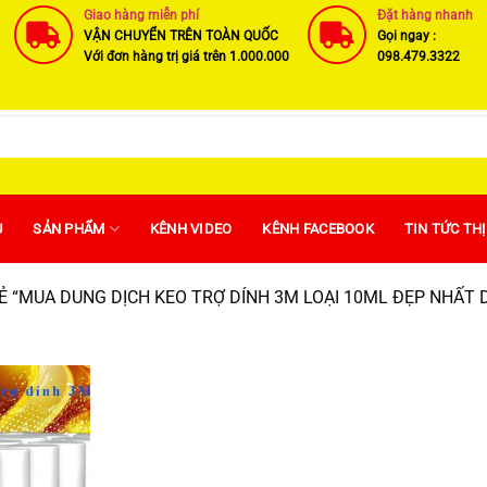
Giao hàng miễn phí
Đặt hàng nhanh
VẬN CHUYỂN TRÊN TOÀN QUỐC
Gọi ngay :
Với đơn hàng trị giá trên 1.000.000
098.479.3322
U
SẢN PHẨM
KÊNH VIDEO
KÊNH FACEBOOK
TIN TỨC TH
 “MUA DUNG DỊCH KEO TRỢ DÍNH 3M LOẠI 10ML ĐẸP NHẤT D