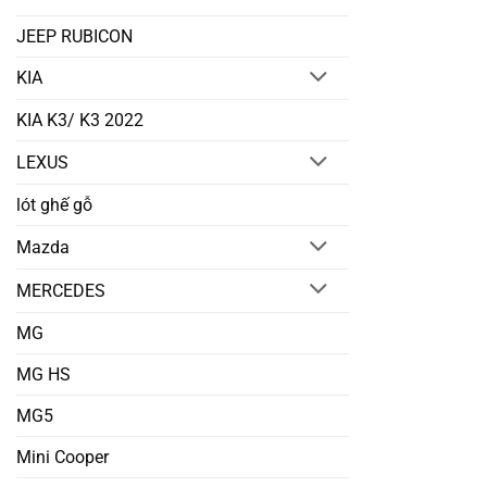
JEEP RUBICON
KIA
KIA K3/ K3 2022
LEXUS
lót ghế gỗ
Mazda
MERCEDES
MG
MG HS
MG5
Mini Cooper