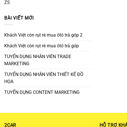
ZS
BÀI VIẾT MỚI
Khách Việt còn rụt rè mua ôtô trả góp 2
Khách Việt còn rụt rè mua ôtô trả góp
TUYỂN DỤNG NHÂN VIÊN TRADE
MARKETING
TUYỂN DỤNG NHÂN VIÊN THIẾT KẾ ĐỒ
HỌA
TUYỂN DỤNG CONTENT MARKETING
2CAR
HỖ TRỢ KH