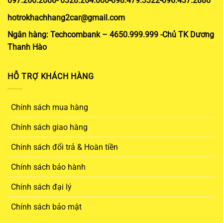
097.266.2008- 0328.264.000-098.479.3322-096.437.2886
hotrokhachhang2car@gmail.com
Ngân hàng: Techcombank – 4650.999.999 -Chủ TK Dương
Thanh Hào
HỖ TRỢ KHÁCH HÀNG
Chính sách mua hàng
Chính sách giao hàng
Chính sách đổi trả & Hoàn tiền
Chính sách bảo hành
Chính sách đại lý
Chính sách bảo mật