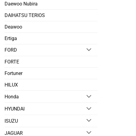
Daewoo Nubira
DAIHATSU TERIOS
Deawoo
Ertiga
FORD
FORTE
Fortuner
HILUX
Honda
HYUNDAI
ISUZU
JAGUAR