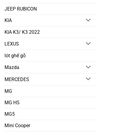
JEEP RUBICON
KIA
KIA K3/ K3 2022
LEXUS
lót ghế gỗ
Mazda
MERCEDES
MG
MG HS
MG5
Mini Cooper