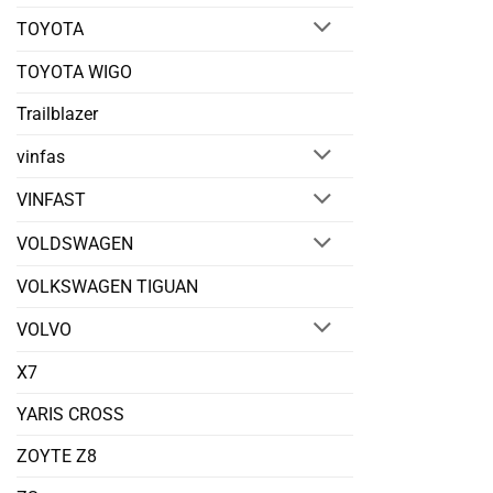
TOYOTA
TOYOTA WIGO
Trailblazer
vinfas
VINFAST
VOLDSWAGEN
VOLKSWAGEN TIGUAN
VOLVO
X7
YARIS CROSS
ZOYTE Z8