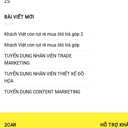
ZS
BÀI VIẾT MỚI
Khách Việt còn rụt rè mua ôtô trả góp 2
Khách Việt còn rụt rè mua ôtô trả góp
TUYỂN DỤNG NHÂN VIÊN TRADE
MARKETING
TUYỂN DỤNG NHÂN VIÊN THIẾT KẾ ĐỒ
HỌA
TUYỂN DỤNG CONTENT MARKETING
2CAR
HỖ TRỢ KH