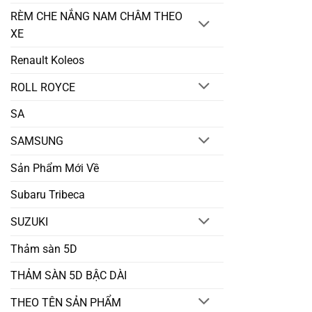
RÈM CHE NẮNG NAM CHÂM THEO
XE
Renault Koleos
ROLL ROYCE
SA
SAMSUNG
Sản Phẩm Mới Về
Subaru Tribeca
SUZUKI
Thảm sàn 5D
THẢM SÀN 5D BẬC DÀI
THEO TÊN SẢN PHẨM