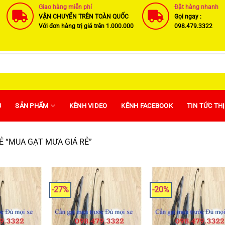
Giao hàng miễn phí
Đặt hàng nhanh
VẬN CHUYỂN TRÊN TOÀN QUỐC
Gọi ngay :
Với đơn hàng trị giá trên 1.000.000
098.479.3322
U
SẢN PHẨM
KÊNH VIDEO
KÊNH FACEBOOK
TIN TỨC TH
 “MUA GẠT MƯA GIÁ RẺ”
-27%
-20%