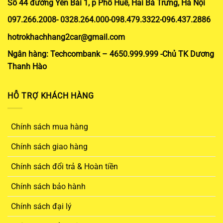
Số 44 đường Yên Bái 1, p Phố Huế, Hai Bà Trưng, Hà Nội
097.266.2008- 0328.264.000-098.479.3322-096.437.2886
hotrokhachhang2car@gmail.com
Ngân hàng: Techcombank – 4650.999.999 -Chủ TK Dương
Thanh Hào
HỖ TRỢ KHÁCH HÀNG
Chính sách mua hàng
Chính sách giao hàng
Chính sách đổi trả & Hoàn tiền
Chính sách bảo hành
Chính sách đại lý