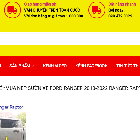
Giao hàng miễn phí
Đặt hàng nhanh
VẬN CHUYỂN TRÊN TOÀN QUỐC
Gọi ngay :
Với đơn hàng trị giá trên 1.000.000
098.479.3322
U
SẢN PHẨM
KÊNH VIDEO
KÊNH FACEBOOK
TIN TỨC TH
 “MUA NẸP SƯỜN XE FORD RANGER 2013-2022 RANGER RAP