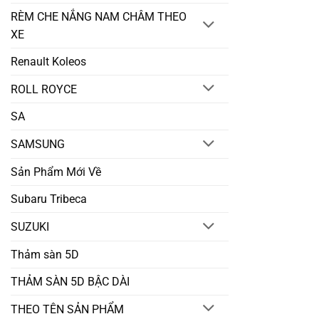
RÈM CHE NẮNG NAM CHÂM THEO
XE
Renault Koleos
ROLL ROYCE
SA
SAMSUNG
Sản Phẩm Mới Về
Subaru Tribeca
SUZUKI
Thảm sàn 5D
THẢM SÀN 5D BẬC DÀI
THEO TÊN SẢN PHẨM