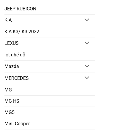
JEEP RUBICON
KIA
KIA K3/ K3 2022
LEXUS
lót ghế gỗ
Mazda
MERCEDES
MG
MG HS
MG5
Mini Cooper