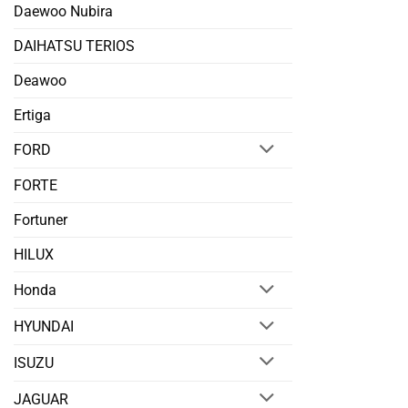
Daewoo Nubira
DAIHATSU TERIOS
Deawoo
Ertiga
FORD
FORTE
Fortuner
HILUX
Honda
HYUNDAI
ISUZU
JAGUAR