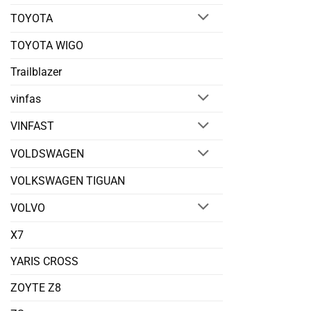
TOYOTA
TOYOTA WIGO
Trailblazer
vinfas
VINFAST
VOLDSWAGEN
VOLKSWAGEN TIGUAN
VOLVO
X7
YARIS CROSS
ZOYTE Z8