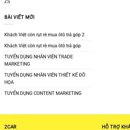
ZS
BÀI VIẾT MỚI
Khách Việt còn rụt rè mua ôtô trả góp 2
Khách Việt còn rụt rè mua ôtô trả góp
TUYỂN DỤNG NHÂN VIÊN TRADE
MARKETING
TUYỂN DỤNG NHÂN VIÊN THIẾT KẾ ĐỒ
HỌA
TUYỂN DỤNG CONTENT MARKETING
2CAR
HỖ TRỢ KH