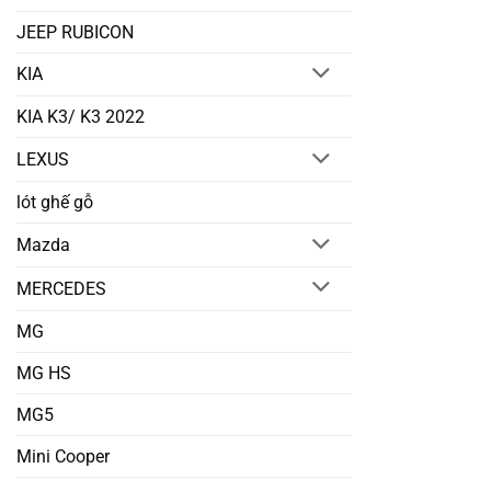
JEEP RUBICON
KIA
KIA K3/ K3 2022
LEXUS
lót ghế gỗ
Mazda
MERCEDES
MG
MG HS
MG5
Mini Cooper