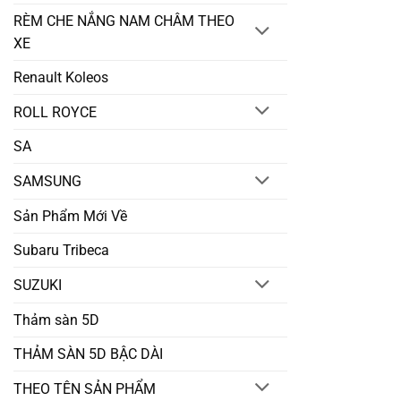
RÈM CHE NẮNG NAM CHÂM THEO
XE
Renault Koleos
ROLL ROYCE
SA
SAMSUNG
Sản Phẩm Mới Về
Subaru Tribeca
SUZUKI
Thảm sàn 5D
THẢM SÀN 5D BẬC DÀI
THEO TÊN SẢN PHẨM