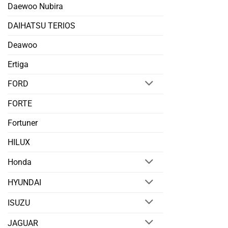
Daewoo Nubira
DAIHATSU TERIOS
Deawoo
Ertiga
FORD
FORTE
Fortuner
HILUX
Honda
HYUNDAI
ISUZU
JAGUAR