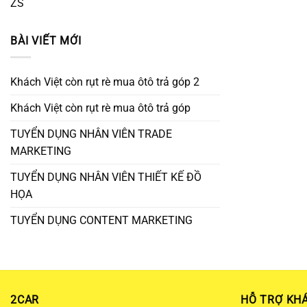
ZS
BÀI VIẾT MỚI
Khách Việt còn rụt rè mua ôtô trả góp 2
Khách Việt còn rụt rè mua ôtô trả góp
TUYỂN DỤNG NHÂN VIÊN TRADE
MARKETING
TUYỂN DỤNG NHÂN VIÊN THIẾT KẾ ĐỒ
HỌA
TUYỂN DỤNG CONTENT MARKETING
2CAR
HỖ TRỢ KH