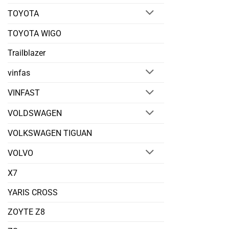
TOYOTA
TOYOTA WIGO
Trailblazer
vinfas
VINFAST
VOLDSWAGEN
VOLKSWAGEN TIGUAN
VOLVO
X7
YARIS CROSS
ZOYTE Z8