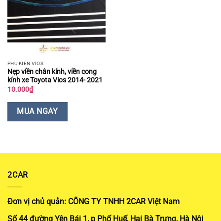
PHỤ KIỆN VIOS
Nẹp viền chân kính, viền cong
kính xe Toyota Vios 2014- 2021
10.000
₫
MUA NGAY
2CAR
Đơn vị chủ quản: CÔNG TY TNHH 2CAR Việt Nam
Số 44 đường Yên Bái 1, p Phố Huế, Hai Bà Trưng, Hà Nội