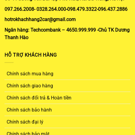
097.266.2008- 0328.264.000-098.479.3322-096.437.2886
hotrokhachhang2car@gmail.com
Ngân hàng: Techcombank – 4650.999.999 -Chủ TK Dương
Thanh Hào
HỖ TRỢ KHÁCH HÀNG
Chính sách mua hàng
Chính sách giao hàng
Chính sách đổi trả & Hoàn tiền
Chính sách bảo hành
Chính sách đại lý
Chính sách bảo mật