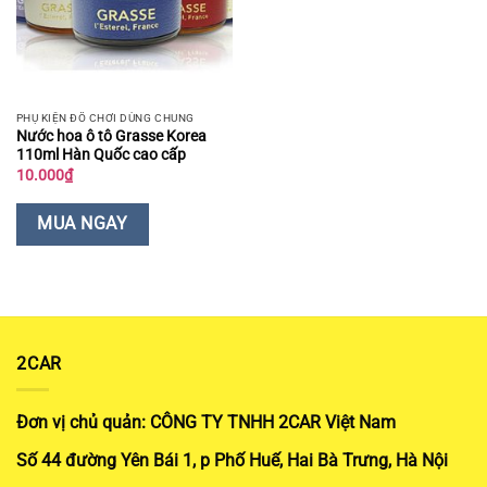
PHỤ KIỆN ĐỒ CHƠI DÙNG CHUNG
Nước hoa ô tô Grasse Korea
110ml Hàn Quốc cao cấp
10.000
₫
MUA NGAY
2CAR
Đơn vị chủ quản: CÔNG TY TNHH 2CAR Việt Nam
Số 44 đường Yên Bái 1, p Phố Huế, Hai Bà Trưng, Hà Nội