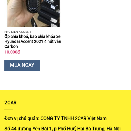
PHỤ KIỆN ACCENT
Ốp chìa khoá, bao chìa khóa xe
Hyundai Accent 2021 4 nút vân
Carbon
10.000
₫
MUA NGAY
2CAR
Đơn vị chủ quản: CÔNG TY TNHH 2CAR Việt Nam
Số 44 đường Yên Bái 1, p Phố Huế, Hai Bà Trưng, Hà Nội