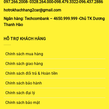
097.266.2008- 0328.264.000-098.479.3322-096.437.2886
hotrokhachhang2car@gmail.com
Ngân hàng: Techcombank – 4650.999.999 -Chủ TK Dương
Thanh Hào
HỖ TRỢ KHÁCH HÀNG
Chính sách mua hàng
Chính sách giao hàng
Chính sách đổi trả & Hoàn tiền
Chính sách bảo hành
Chính sách đại lý
Chính sách bảo mật