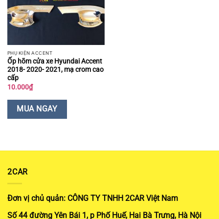
PHỤ KIỆN ACCENT
Ốp hõm cửa xe Hyundai Accent
2018- 2020- 2021, mạ crom cao
cấp
10.000
₫
MUA NGAY
2CAR
Đơn vị chủ quản: CÔNG TY TNHH 2CAR Việt Nam
Số 44 đường Yên Bái 1, p Phố Huế, Hai Bà Trưng, Hà Nội