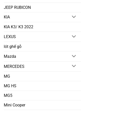
JEEP RUBICON
KIA
KIA K3/ K3 2022
LEXUS
lót ghế gỗ
Mazda
MERCEDES
MG
MG HS
MG5
Mini Cooper