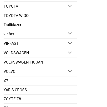
TOYOTA
TOYOTA WIGO
Trailblazer
vinfas
VINFAST
VOLDSWAGEN
VOLKSWAGEN TIGUAN
VOLVO
X7
YARIS CROSS
ZOYTE Z8