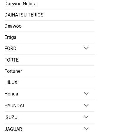
Daewoo Nubira
DAIHATSU TERIOS
Deawoo
Ertiga
FORD
FORTE
Fortuner
HILUX
Honda
HYUNDAI
ISUZU
JAGUAR