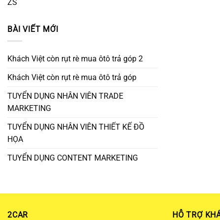
ZS
BÀI VIẾT MỚI
Khách Việt còn rụt rè mua ôtô trả góp 2
Khách Việt còn rụt rè mua ôtô trả góp
TUYỂN DỤNG NHÂN VIÊN TRADE
MARKETING
TUYỂN DỤNG NHÂN VIÊN THIẾT KẾ ĐỒ
HỌA
TUYỂN DỤNG CONTENT MARKETING
2CAR
HỖ TRỢ KH