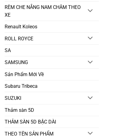
RÈM CHE NẮNG NAM CHÂM THEO
XE
Renault Koleos
ROLL ROYCE
SA
SAMSUNG
Sản Phẩm Mới Về
Subaru Tribeca
SUZUKI
Thảm sàn 5D
THẢM SÀN 5D BẬC DÀI
THEO TÊN SẢN PHẨM