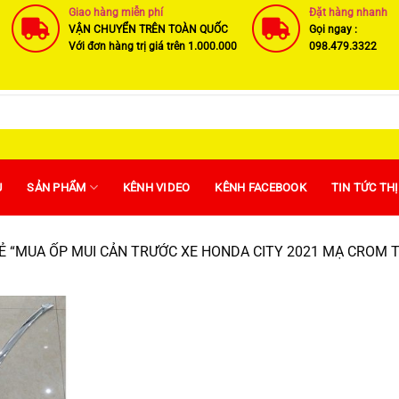
Giao hàng miễn phí
Đặt hàng nhanh
VẬN CHUYỂN TRÊN TOÀN QUỐC
Gọi ngay :
Với đơn hàng trị giá trên 1.000.000
098.479.3322
U
SẢN PHẨM
KÊNH VIDEO
KÊNH FACEBOOK
TIN TỨC TH
 “MUA ỐP MUI CẢN TRƯỚC XE HONDA CITY 2021 MẠ CROM 