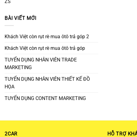
ZS
BÀI VIẾT MỚI
Khách Việt còn rụt rè mua ôtô trả góp 2
Khách Việt còn rụt rè mua ôtô trả góp
TUYỂN DỤNG NHÂN VIÊN TRADE
MARKETING
TUYỂN DỤNG NHÂN VIÊN THIẾT KẾ ĐỒ
HỌA
TUYỂN DỤNG CONTENT MARKETING
2CAR
HỖ TRỢ KH