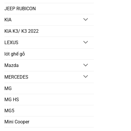
JEEP RUBICON
KIA
KIA K3/ K3 2022
LEXUS
lót ghế gỗ
Mazda
MERCEDES
MG
MG HS
MG5
Mini Cooper