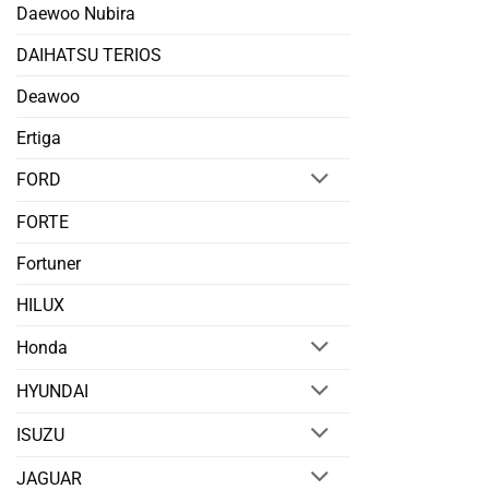
Daewoo Nubira
DAIHATSU TERIOS
Deawoo
Ertiga
FORD
FORTE
Fortuner
HILUX
Honda
HYUNDAI
ISUZU
JAGUAR