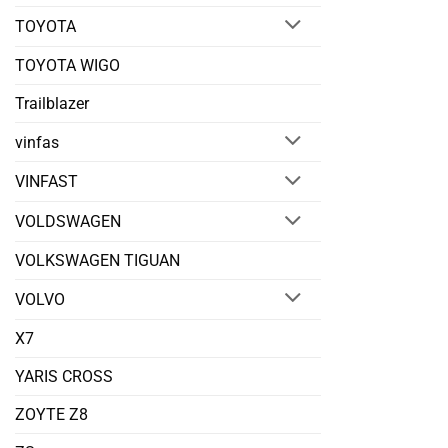
TOYOTA
TOYOTA WIGO
Trailblazer
vinfas
VINFAST
VOLDSWAGEN
VOLKSWAGEN TIGUAN
VOLVO
X7
YARIS CROSS
ZOYTE Z8