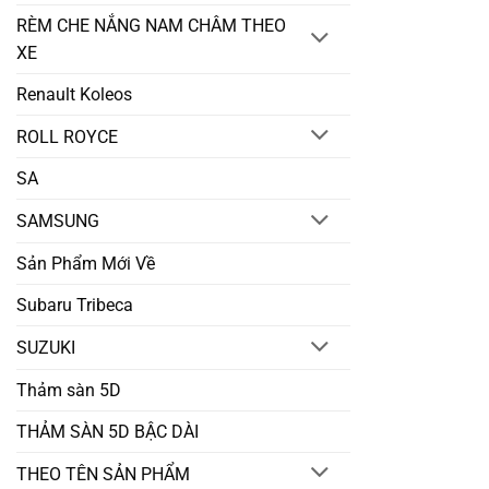
RÈM CHE NẮNG NAM CHÂM THEO
XE
Renault Koleos
ROLL ROYCE
SA
SAMSUNG
Sản Phẩm Mới Về
Subaru Tribeca
SUZUKI
Thảm sàn 5D
THẢM SÀN 5D BẬC DÀI
THEO TÊN SẢN PHẨM