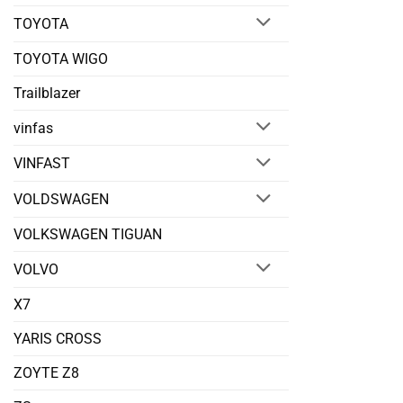
TOYOTA
TOYOTA WIGO
Trailblazer
vinfas
VINFAST
VOLDSWAGEN
VOLKSWAGEN TIGUAN
VOLVO
X7
YARIS CROSS
ZOYTE Z8