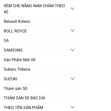
RÈM CHE NẮNG NAM CHÂM THEO
XE
Renault Koleos
ROLL ROYCE
SA
SAMSUNG
Sản Phẩm Mới Về
Subaru Tribeca
SUZUKI
Thảm sàn 5D
THẢM SÀN 5D BẬC DÀI
THEO TÊN SẢN PHẨM