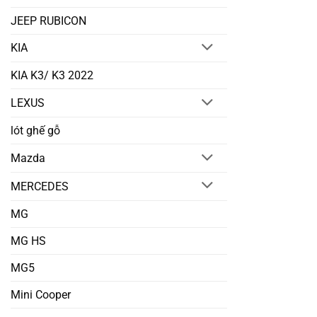
JEEP RUBICON
KIA
KIA K3/ K3 2022
LEXUS
lót ghế gỗ
Mazda
MERCEDES
MG
MG HS
MG5
Mini Cooper