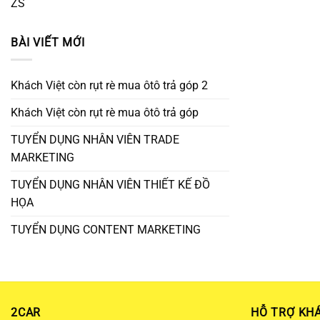
ZS
BÀI VIẾT MỚI
Khách Việt còn rụt rè mua ôtô trả góp 2
Khách Việt còn rụt rè mua ôtô trả góp
TUYỂN DỤNG NHÂN VIÊN TRADE
MARKETING
TUYỂN DỤNG NHÂN VIÊN THIẾT KẾ ĐỒ
HỌA
TUYỂN DỤNG CONTENT MARKETING
2CAR
HỖ TRỢ KH