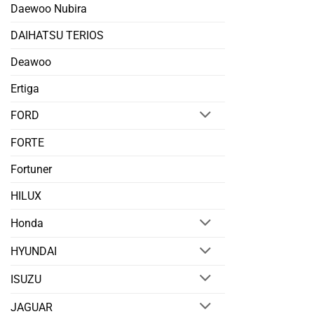
Daewoo Nubira
DAIHATSU TERIOS
Deawoo
Ertiga
FORD
FORTE
Fortuner
HILUX
Honda
HYUNDAI
ISUZU
JAGUAR