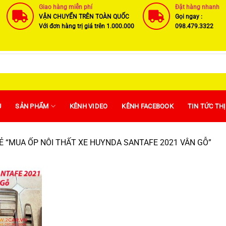
Giao hàng miễn phí
Đặt hàng nhanh
VẬN CHUYỂN TRÊN TOÀN QUỐC
Gọi ngay :
Với đơn hàng trị giá trên 1.000.000
098.479.3322
U
SẢN PHẨM
KÊNH VIDEO
KÊNH FACEBOOK
TIN TỨC TH
 “MUA ỐP NÔI THẤT XE HUYNDA SANTAFE 2021 VÂN GỖ”