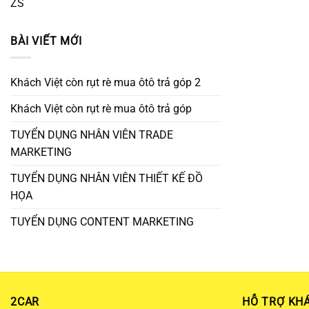
ZS
BÀI VIẾT MỚI
Khách Việt còn rụt rè mua ôtô trả góp 2
Khách Việt còn rụt rè mua ôtô trả góp
TUYỂN DỤNG NHÂN VIÊN TRADE
MARKETING
TUYỂN DỤNG NHÂN VIÊN THIẾT KẾ ĐỒ
HỌA
TUYỂN DỤNG CONTENT MARKETING
2CAR
HỖ TRỢ KH