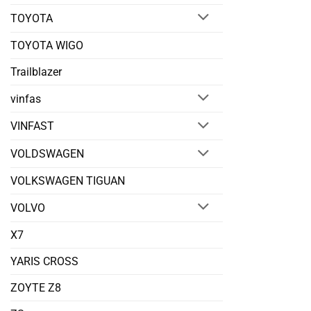
TOYOTA
TOYOTA WIGO
Trailblazer
vinfas
VINFAST
VOLDSWAGEN
VOLKSWAGEN TIGUAN
VOLVO
X7
YARIS CROSS
ZOYTE Z8