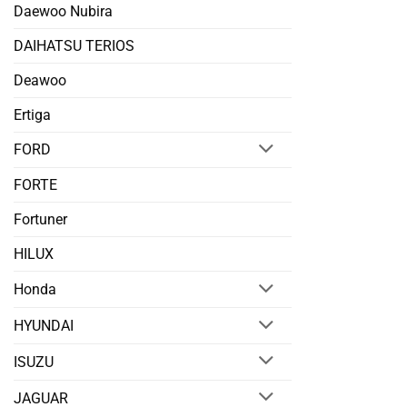
Daewoo Nubira
DAIHATSU TERIOS
Deawoo
Ertiga
FORD
FORTE
Fortuner
HILUX
Honda
HYUNDAI
ISUZU
JAGUAR