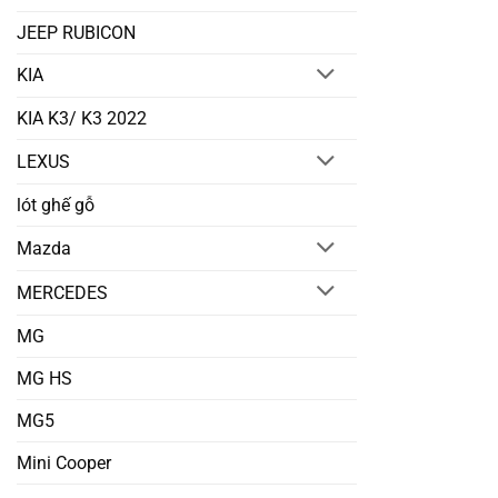
JEEP RUBICON
KIA
KIA K3/ K3 2022
LEXUS
lót ghế gỗ
Mazda
MERCEDES
MG
MG HS
MG5
Mini Cooper