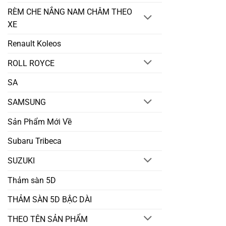
RÈM CHE NẮNG NAM CHÂM THEO
XE
Renault Koleos
ROLL ROYCE
SA
SAMSUNG
Sản Phẩm Mới Về
Subaru Tribeca
SUZUKI
Thảm sàn 5D
THẢM SÀN 5D BẬC DÀI
THEO TÊN SẢN PHẨM