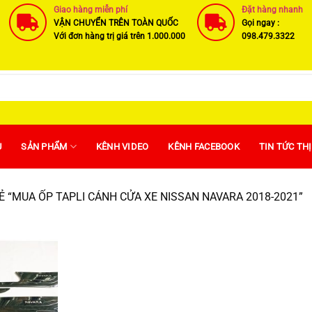
Giao hàng miễn phí
Đặt hàng nhanh
VẬN CHUYỂN TRÊN TOÀN QUỐC
Gọi ngay :
Với đơn hàng trị giá trên 1.000.000
098.479.3322
U
SẢN PHẨM
KÊNH VIDEO
KÊNH FACEBOOK
TIN TỨC TH
 “MUA ỐP TAPLI CÁNH CỬA XE NISSAN NAVARA 2018-2021”