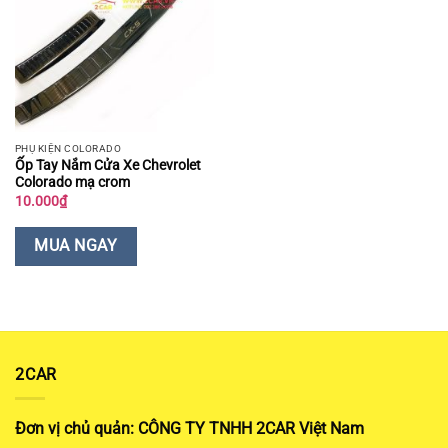
PHỤ KIỆN COLORADO
Ốp Tay Nắm Cửa Xe Chevrolet
Colorado mạ crom
10.000
₫
MUA NGAY
2CAR
Đơn vị chủ quản: CÔNG TY TNHH 2CAR Việt Nam