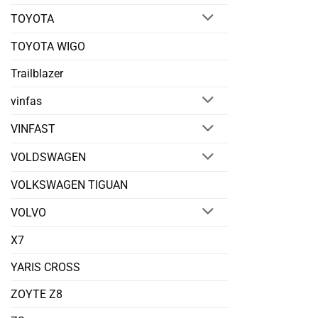
TOYOTA
TOYOTA WIGO
Trailblazer
vinfas
VINFAST
VOLDSWAGEN
VOLKSWAGEN TIGUAN
VOLVO
X7
YARIS CROSS
ZOYTE Z8