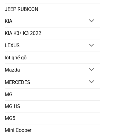
JEEP RUBICON
KIA
KIA K3/ K3 2022
LEXUS
lót ghế gỗ
Mazda
MERCEDES
MG
MG HS
MG5
Mini Cooper