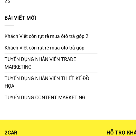
ZS
BÀI VIẾT MỚI
Khách Việt còn rụt rè mua ôtô trả góp 2
Khách Việt còn rụt rè mua ôtô trả góp
TUYỂN DỤNG NHÂN VIÊN TRADE
MARKETING
TUYỂN DỤNG NHÂN VIÊN THIẾT KẾ ĐỒ
HỌA
TUYỂN DỤNG CONTENT MARKETING
2CAR
HỖ TRỢ KH