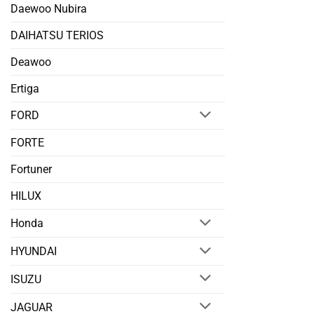
Daewoo Nubira
DAIHATSU TERIOS
Deawoo
Ertiga
FORD
FORTE
Fortuner
HILUX
Honda
HYUNDAI
ISUZU
JAGUAR