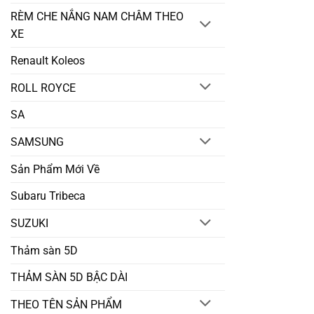
RÈM CHE NẮNG NAM CHÂM THEO
XE
Renault Koleos
ROLL ROYCE
SA
SAMSUNG
Sản Phẩm Mới Về
Subaru Tribeca
SUZUKI
Thảm sàn 5D
THẢM SÀN 5D BẬC DÀI
THEO TÊN SẢN PHẨM