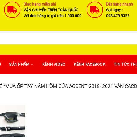
Giao hàng miễn phí
Đặt hàng nhanh
VẬN CHUYỂN TRÊN TOÀN QUỐC
Gọi ngay :
Với đơn hàng trị giá trên 1.000.000
098.479.3322
U
SẢN PHẨM
KÊNH VIDEO
KÊNH FACEBOOK
TIN TỨC TH
 “MUA ỐP TAY NẮM HÕM CỬA ACCENT 2018- 2021 VÂN CAC