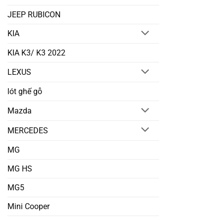
JEEP RUBICON
KIA
KIA K3/ K3 2022
LEXUS
lót ghế gỗ
Mazda
MERCEDES
MG
MG HS
MG5
Mini Cooper