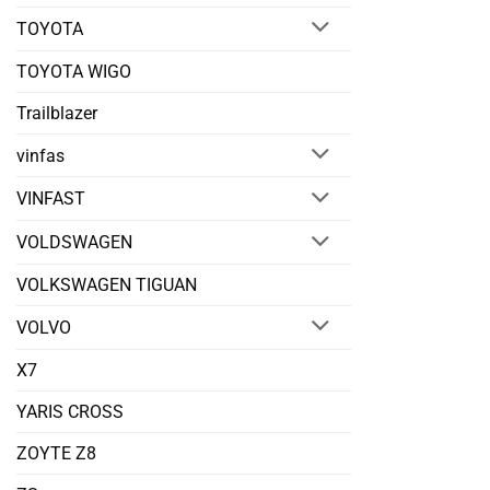
TOYOTA
TOYOTA WIGO
Trailblazer
vinfas
VINFAST
VOLDSWAGEN
VOLKSWAGEN TIGUAN
VOLVO
X7
YARIS CROSS
ZOYTE Z8