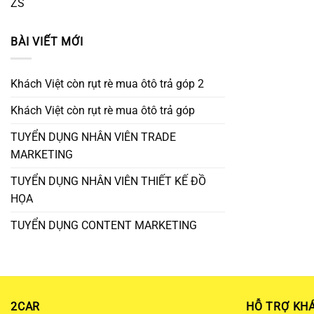
ZS
BÀI VIẾT MỚI
Khách Việt còn rụt rè mua ôtô trả góp 2
Khách Việt còn rụt rè mua ôtô trả góp
TUYỂN DỤNG NHÂN VIÊN TRADE
MARKETING
TUYỂN DỤNG NHÂN VIÊN THIẾT KẾ ĐỒ
HỌA
TUYỂN DỤNG CONTENT MARKETING
2CAR
HỖ TRỢ KH