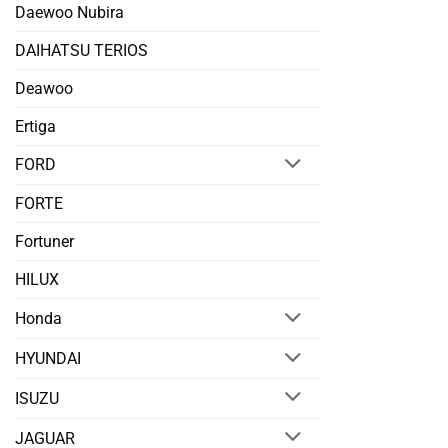
Daewoo Nubira
DAIHATSU TERIOS
Deawoo
Ertiga
FORD
FORTE
Fortuner
HILUX
Honda
HYUNDAI
ISUZU
JAGUAR