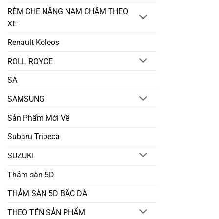
RÈM CHE NẮNG NAM CHÂM THEO
XE
Renault Koleos
ROLL ROYCE
SA
SAMSUNG
Sản Phẩm Mới Về
Subaru Tribeca
SUZUKI
Thảm sàn 5D
THẢM SÀN 5D BẬC DÀI
THEO TÊN SẢN PHẨM