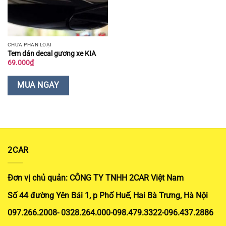
CHƯA PHÂN LOẠI
Tem dán decal gương xe KIA
69.000
₫
MUA NGAY
2CAR
Đơn vị chủ quản: CÔNG TY TNHH 2CAR Việt Nam
Số 44 đường Yên Bái 1, p Phố Huế, Hai Bà Trưng, Hà Nội
097.266.2008- 0328.264.000-098.479.3322-096.437.2886