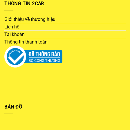
THÔNG TIN 2CAR
Giới thiệu về thương hiệu
Liên hệ
Tài khoản
Thông tin thanh toán
BẢN ĐỒ