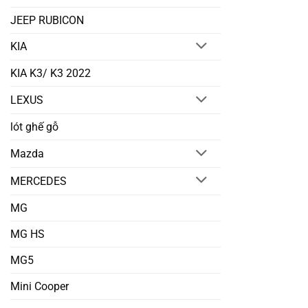
JEEP RUBICON
KIA
KIA K3/ K3 2022
LEXUS
lót ghế gỗ
Mazda
MERCEDES
MG
MG HS
MG5
Mini Cooper