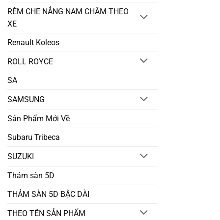
RÈM CHE NẮNG NAM CHÂM THEO
XE
Renault Koleos
ROLL ROYCE
SA
SAMSUNG
Sản Phẩm Mới Về
Subaru Tribeca
SUZUKI
Thảm sàn 5D
THẢM SÀN 5D BẬC DÀI
THEO TÊN SẢN PHẨM