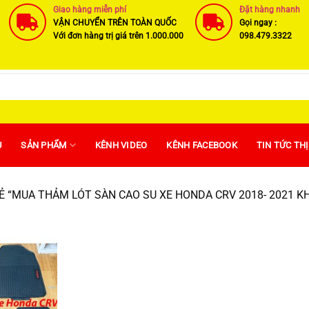
Giao hàng miễn phí
Đặt hàng nhanh
VẬN CHUYỂN TRÊN TOÀN QUỐC
Gọi ngay :
Với đơn hàng trị giá trên 1.000.000
098.479.3322
U
SẢN PHẨM
KÊNH VIDEO
KÊNH FACEBOOK
TIN TỨC TH
 “MUA THẢM LÓT SÀN CAO SU XE HONDA CRV 2018- 2021 K