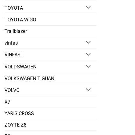
TOYOTA
TOYOTA WIGO
Trailblazer
vinfas
VINFAST
VOLDSWAGEN
VOLKSWAGEN TIGUAN
VOLVO
X7
YARIS CROSS
ZOYTE Z8