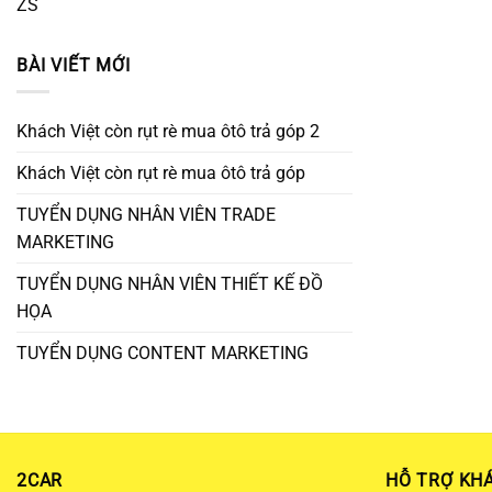
ZS
BÀI VIẾT MỚI
Khách Việt còn rụt rè mua ôtô trả góp 2
Khách Việt còn rụt rè mua ôtô trả góp
TUYỂN DỤNG NHÂN VIÊN TRADE
MARKETING
TUYỂN DỤNG NHÂN VIÊN THIẾT KẾ ĐỒ
HỌA
TUYỂN DỤNG CONTENT MARKETING
2CAR
HỖ TRỢ KH