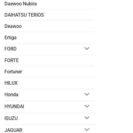
Daewoo Nubira
DAIHATSU TERIOS
Deawoo
Ertiga
FORD
FORTE
Fortuner
HILUX
Honda
HYUNDAI
ISUZU
JAGUAR