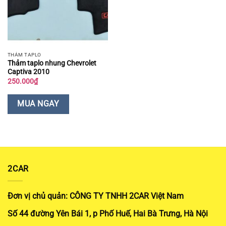
THẢM TAPLO
Thảm taplo nhung Chevrolet
Captiva 2010
250.000
₫
MUA NGAY
2CAR
Đơn vị chủ quản: CÔNG TY TNHH 2CAR Việt Nam
Số 44 đường Yên Bái 1, p Phố Huế, Hai Bà Trưng, Hà Nội