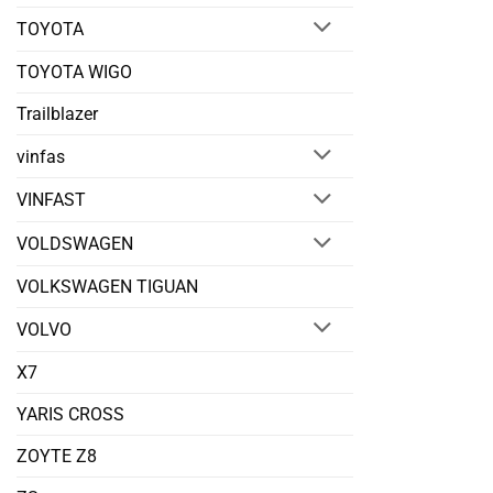
TOYOTA
TOYOTA WIGO
Trailblazer
vinfas
VINFAST
VOLDSWAGEN
VOLKSWAGEN TIGUAN
VOLVO
X7
YARIS CROSS
ZOYTE Z8