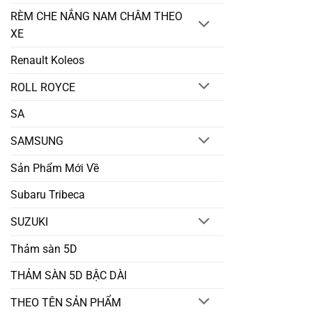
RÈM CHE NẮNG NAM CHÂM THEO
XE
Renault Koleos
ROLL ROYCE
SA
SAMSUNG
Sản Phẩm Mới Về
Subaru Tribeca
SUZUKI
Thảm sàn 5D
THẢM SÀN 5D BẬC DÀI
THEO TÊN SẢN PHẨM