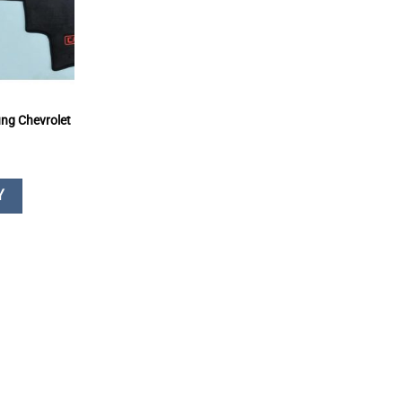
ng Chevrolet
Y