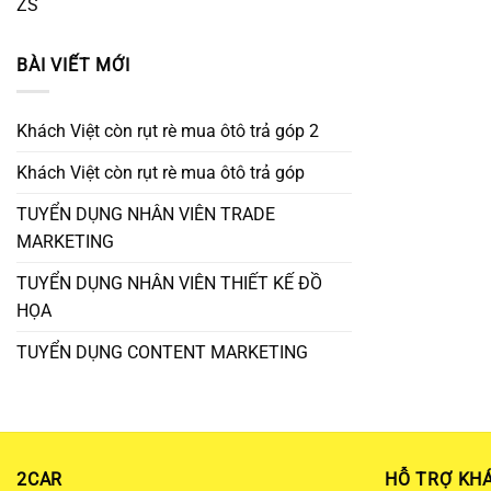
ZS
BÀI VIẾT MỚI
Khách Việt còn rụt rè mua ôtô trả góp 2
Khách Việt còn rụt rè mua ôtô trả góp
TUYỂN DỤNG NHÂN VIÊN TRADE
MARKETING
TUYỂN DỤNG NHÂN VIÊN THIẾT KẾ ĐỒ
HỌA
TUYỂN DỤNG CONTENT MARKETING
2CAR
HỖ TRỢ KH