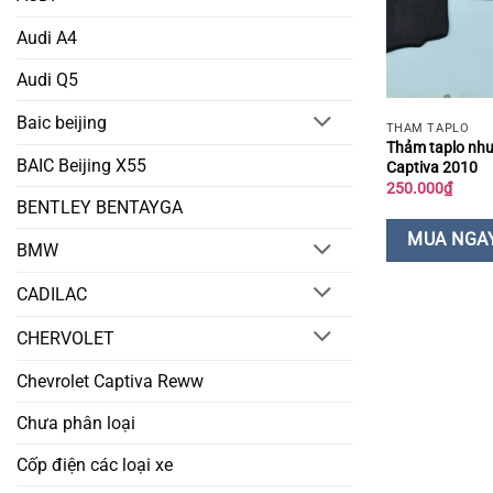
Audi A4
Audi Q5
Baic beijing
THẢM TAPLO
Thảm taplo nhu
BAIC Beijing X55
Captiva 2010
250.000
₫
BENTLEY BENTAYGA
MUA NGA
BMW
CADILAC
CHERVOLET
Chevrolet Captiva Reww
Chưa phân loại
Cốp điện các loại xe