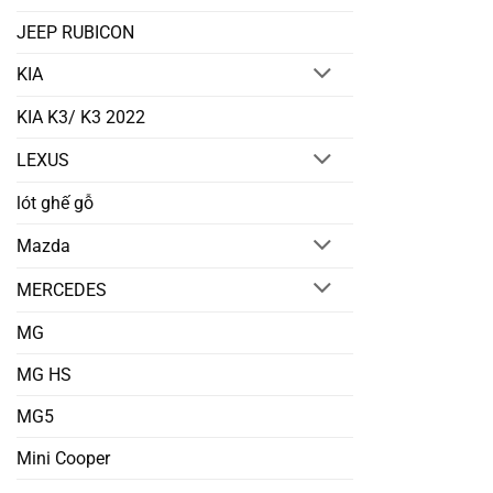
JEEP RUBICON
KIA
KIA K3/ K3 2022
LEXUS
lót ghế gỗ
Mazda
MERCEDES
MG
MG HS
MG5
Mini Cooper