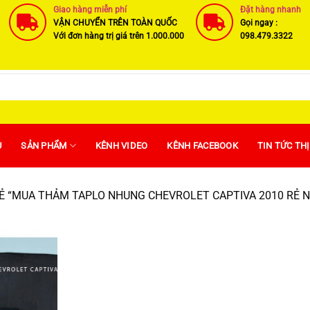
Giao hàng miễn phí
Đặt hàng nhanh
VẬN CHUYỂN TRÊN TOÀN QUỐC
Gọi ngay :
Với đơn hàng trị giá trên 1.000.000
098.479.3322
U
SẢN PHẨM
KÊNH VIDEO
KÊNH FACEBOOK
TIN TỨC TH
 “MUA THẢM TAPLO NHUNG CHEVROLET CAPTIVA 2010 RẺ N