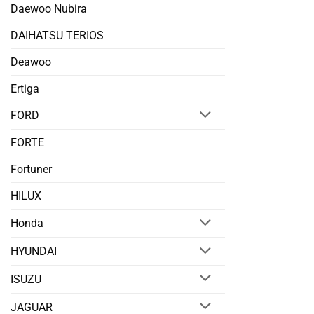
Daewoo Nubira
DAIHATSU TERIOS
Deawoo
Ertiga
FORD
FORTE
Fortuner
HILUX
Honda
HYUNDAI
ISUZU
JAGUAR