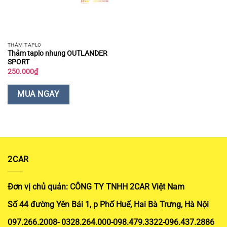
THẢM TAPLO
Thảm taplo nhung OUTLANDER
SPORT
250.000
₫
MUA NGAY
2CAR
Đơn vị chủ quản: CÔNG TY TNHH 2CAR Việt Nam
Số 44 đường Yên Bái 1, p Phố Huế, Hai Bà Trưng, Hà Nội
097.266.2008- 0328.264.000-098.479.3322-096.437.2886