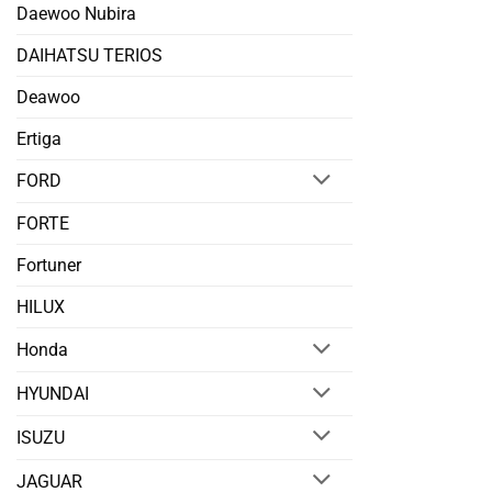
Daewoo Nubira
DAIHATSU TERIOS
Deawoo
Ertiga
FORD
FORTE
Fortuner
HILUX
Honda
HYUNDAI
ISUZU
JAGUAR