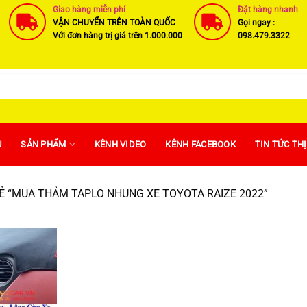
Giao hàng miễn phí
Đặt hàng nhanh
VẬN CHUYỂN TRÊN TOÀN QUỐC
Gọi ngay :
Với đơn hàng trị giá trên 1.000.000
098.479.3322
U
SẢN PHẨM
KÊNH VIDEO
KÊNH FACEBOOK
TIN TỨC TH
 “MUA THẢM TAPLO NHUNG XE TOYOTA RAIZE 2022”