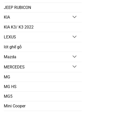
JEEP RUBICON
KIA
KIA K3/ K3 2022
LEXUS
lót ghế gỗ
Mazda
MERCEDES
MG
MG HS
MG5
Mini Cooper