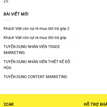
ZS
BÀI VIẾT MỚI
Khách Việt còn rụt rè mua ôtô trả góp 2
Khách Việt còn rụt rè mua ôtô trả góp
TUYỂN DỤNG NHÂN VIÊN TRADE
MARKETING
TUYỂN DỤNG NHÂN VIÊN THIẾT KẾ ĐỒ
HỌA
TUYỂN DỤNG CONTENT MARKETING
2CAR
HỖ TRỢ KH