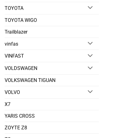
TOYOTA
TOYOTA WIGO
Trailblazer
vinfas
VINFAST
VOLDSWAGEN
VOLKSWAGEN TIGUAN
VOLVO
X7
YARIS CROSS
ZOYTE Z8