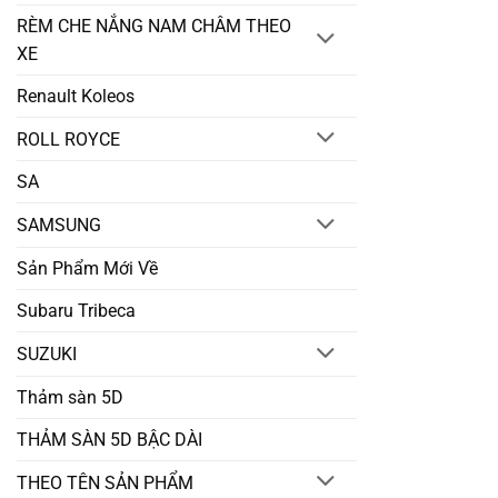
RÈM CHE NẮNG NAM CHÂM THEO
XE
Renault Koleos
ROLL ROYCE
SA
SAMSUNG
Sản Phẩm Mới Về
Subaru Tribeca
SUZUKI
Thảm sàn 5D
THẢM SÀN 5D BẬC DÀI
THEO TÊN SẢN PHẨM