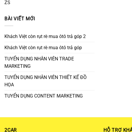
ZS
BÀI VIẾT MỚI
Khách Việt còn rụt rè mua ôtô trả góp 2
Khách Việt còn rụt rè mua ôtô trả góp
TUYỂN DỤNG NHÂN VIÊN TRADE
MARKETING
TUYỂN DỤNG NHÂN VIÊN THIẾT KẾ ĐỒ
HỌA
TUYỂN DỤNG CONTENT MARKETING
2CAR
HỖ TRỢ KH