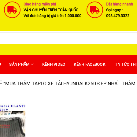
Giao hàng miễn phí
Đặt hàng nhanh
VẬN CHUYỂN TRÊN TOÀN QUỐC
Gọi ngay :
Với đơn hàng trị giá trên 1.000.000
098.479.3322
U
SẢN PHẨM
KÊNH VIDEO
KÊNH FACEBOOK
TIN TỨC TH
“MUA THẢM TAPLO XE TẢI HYUNDAI K250 ĐẸP NHẤT THẢM TA