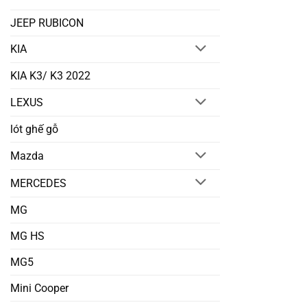
JEEP RUBICON
KIA
KIA K3/ K3 2022
LEXUS
lót ghế gỗ
Mazda
MERCEDES
MG
MG HS
MG5
Mini Cooper