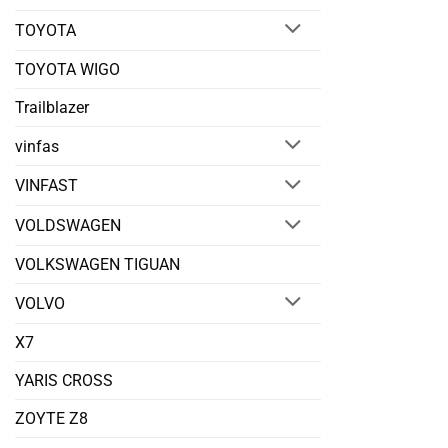
TOYOTA
TOYOTA WIGO
Trailblazer
vinfas
VINFAST
VOLDSWAGEN
VOLKSWAGEN TIGUAN
VOLVO
X7
YARIS CROSS
ZOYTE Z8