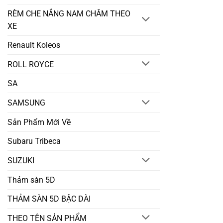
RÈM CHE NẮNG NAM CHÂM THEO
XE
Renault Koleos
ROLL ROYCE
SA
SAMSUNG
Sản Phẩm Mới Về
Subaru Tribeca
SUZUKI
Thảm sàn 5D
THẢM SÀN 5D BẬC DÀI
THEO TÊN SẢN PHẨM