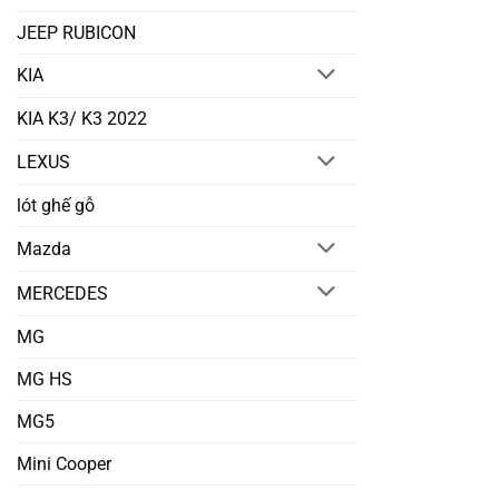
JEEP RUBICON
KIA
KIA K3/ K3 2022
LEXUS
lót ghế gỗ
Mazda
MERCEDES
MG
MG HS
MG5
Mini Cooper