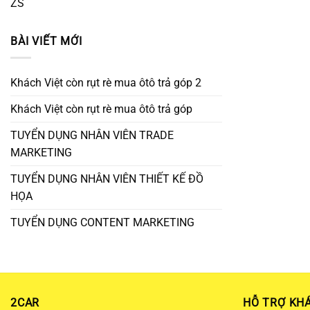
ZS
BÀI VIẾT MỚI
Khách Việt còn rụt rè mua ôtô trả góp 2
Khách Việt còn rụt rè mua ôtô trả góp
TUYỂN DỤNG NHÂN VIÊN TRADE
MARKETING
TUYỂN DỤNG NHÂN VIÊN THIẾT KẾ ĐỒ
HỌA
TUYỂN DỤNG CONTENT MARKETING
2CAR
HỖ TRỢ KH