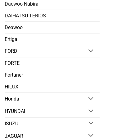
Daewoo Nubira
DAIHATSU TERIOS
Deawoo
Ertiga
FORD
FORTE
Fortuner
HILUX
Honda
HYUNDAI
ISUZU
JAGUAR