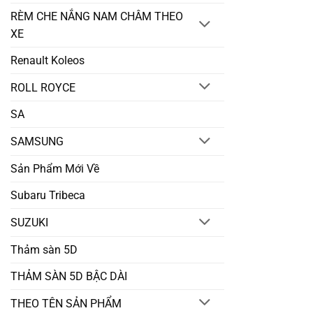
RÈM CHE NẮNG NAM CHÂM THEO
XE
Renault Koleos
ROLL ROYCE
SA
SAMSUNG
Sản Phẩm Mới Về
Subaru Tribeca
SUZUKI
Thảm sàn 5D
THẢM SÀN 5D BẬC DÀI
THEO TÊN SẢN PHẨM