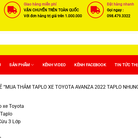
Giao hàng miễn phí
Đặt hàng nhanh
VẬN CHUYỂN TRÊN TOÀN QUỐC
Gọi ngay :
Với đơn hàng trị giá trên 1.000.000
098.479.3322
U
SẢN PHẨM
KÊNH VIDEO
KÊNH FACEBOOK
TIN TỨC TH
 “MUA THẢM TAPLO XE TOYOTA AVANZA 2022 TAPLO NHUNG