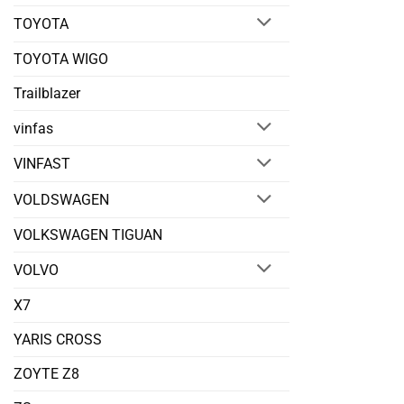
TOYOTA
TOYOTA WIGO
Trailblazer
vinfas
VINFAST
VOLDSWAGEN
VOLKSWAGEN TIGUAN
VOLVO
X7
YARIS CROSS
ZOYTE Z8