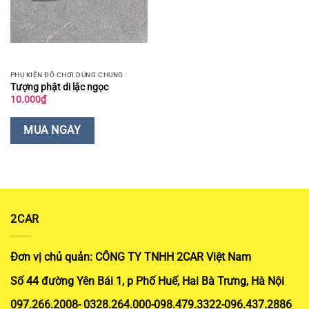
PHỤ KIỆN ĐỒ CHƠI DÙNG CHUNG
Tượng phật di lặc ngọc
10.000
₫
MUA NGAY
2CAR
Đơn vị chủ quản: CÔNG TY TNHH 2CAR Việt Nam
Số 44 đường Yên Bái 1, p Phố Huế, Hai Bà Trưng, Hà Nội
097.266.2008- 0328.264.000-098.479.3322-096.437.2886