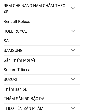
RÈM CHE NẮNG NAM CHÂM THEO
XE
Renault Koleos
ROLL ROYCE
SA
SAMSUNG
Sản Phẩm Mới Về
Subaru Tribeca
SUZUKI
Thảm sàn 5D
THẢM SÀN 5D BẬC DÀI
THEO TÊN SẢN PHẨM