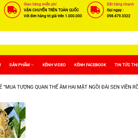
Giao hàng miễn phí
Đặt hàng nhanh
VẬN CHUYỂN TRÊN TOÀN QUỐC
Gọi ngay :
Với đơn hàng trị giá trên 1.000.000
098.479.3322
U
SẢN PHẨM
KÊNH VIDEO
KÊNH FACEBOOK
TIN TỨC TH
 “MUA TƯỢNG QUAN THẾ ÂM HAI MẶT NGỒI ĐÀI SEN VIỀN RỒ