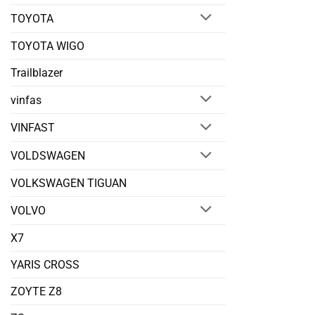
TOYOTA
TOYOTA WIGO
Trailblazer
vinfas
VINFAST
VOLDSWAGEN
VOLKSWAGEN TIGUAN
VOLVO
X7
YARIS CROSS
ZOYTE Z8