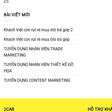
ZS
BÀI VIẾT MỚI
Khách Việt còn rụt rè mua ôtô trả góp 2
Khách Việt còn rụt rè mua ôtô trả góp
TUYỂN DỤNG NHÂN VIÊN TRADE
MARKETING
TUYỂN DỤNG NHÂN VIÊN THIẾT KẾ ĐỒ
HỌA
TUYỂN DỤNG CONTENT MARKETING
2CAR
HỖ TRỢ KH