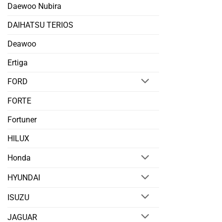
Daewoo Nubira
DAIHATSU TERIOS
Deawoo
Ertiga
FORD
FORTE
Fortuner
HILUX
Honda
HYUNDAI
ISUZU
JAGUAR