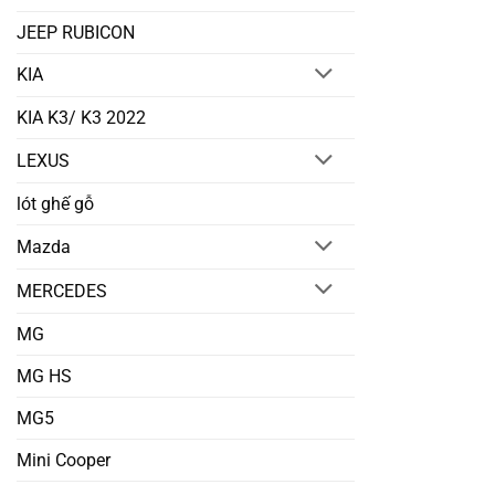
JEEP RUBICON
KIA
KIA K3/ K3 2022
LEXUS
lót ghế gỗ
Mazda
MERCEDES
MG
MG HS
MG5
Mini Cooper