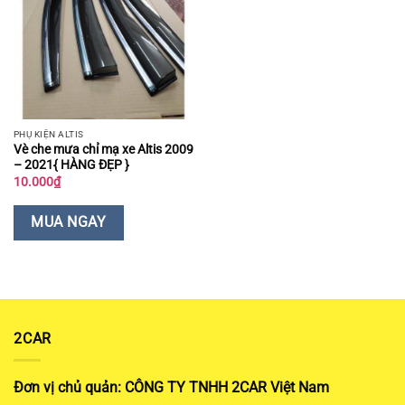
PHỤ KIỆN ALTIS
Vè che mưa chỉ mạ xe Altis 2009
– 2021{ HÀNG ĐẸP }
10.000
₫
MUA NGAY
2CAR
Đơn vị chủ quản: CÔNG TY TNHH 2CAR Việt Nam