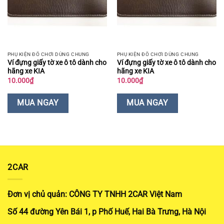
PHỤ KIỆN ĐỒ CHƠI DÙNG CHUNG
PHỤ KIỆN ĐỒ CHƠI DÙNG CHUNG
Ví đựng giấy tờ xe ô tô dành cho
Ví đựng giấy tờ xe ô tô dành cho
hãng xe KIA
hãng xe KIA
10.000
₫
10.000
₫
MUA NGAY
MUA NGAY
2CAR
Đơn vị chủ quản: CÔNG TY TNHH 2CAR Việt Nam
Số 44 đường Yên Bái 1, p Phố Huế, Hai Bà Trưng, Hà Nội