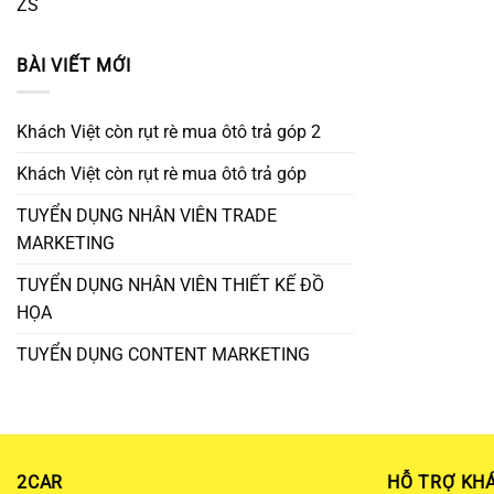
ZS
BÀI VIẾT MỚI
Khách Việt còn rụt rè mua ôtô trả góp 2
Khách Việt còn rụt rè mua ôtô trả góp
TUYỂN DỤNG NHÂN VIÊN TRADE
MARKETING
TUYỂN DỤNG NHÂN VIÊN THIẾT KẾ ĐỒ
HỌA
TUYỂN DỤNG CONTENT MARKETING
2CAR
HỖ TRỢ KH