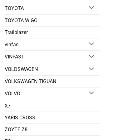
TOYOTA
TOYOTA WIGO
Trailblazer
vinfas
VINFAST
VOLDSWAGEN
VOLKSWAGEN TIGUAN
VOLVO
X7
YARIS CROSS
ZOYTE Z8