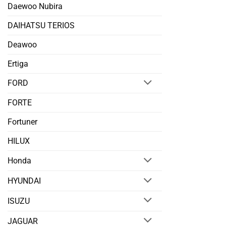
Daewoo Nubira
DAIHATSU TERIOS
Deawoo
Ertiga
FORD
FORTE
Fortuner
HILUX
Honda
HYUNDAI
ISUZU
JAGUAR