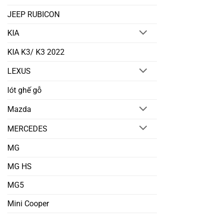
JEEP RUBICON
KIA
KIA K3/ K3 2022
LEXUS
lót ghế gỗ
Mazda
MERCEDES
MG
MG HS
MG5
Mini Cooper