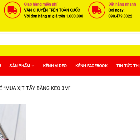
Giao hàng miễn phí
Đặt hàng nhanh
VẬN CHUYỂN TRÊN TOÀN QUỐC
Gọi ngay :
Với đơn hàng trị giá trên 1.000.000
098.479.3322
U
SẢN PHẨM
KÊNH VIDEO
KÊNH FACEBOOK
TIN TỨC TH
 “MUA XỊT TẨY BĂNG KEO 3M”