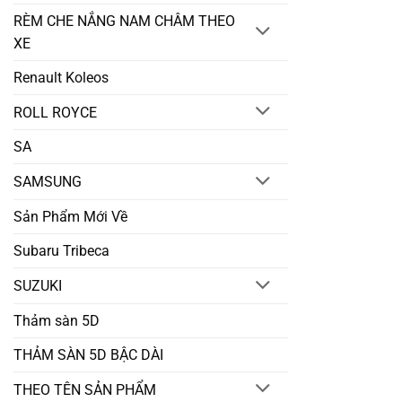
RÈM CHE NẮNG NAM CHÂM THEO
XE
Renault Koleos
ROLL ROYCE
SA
SAMSUNG
Sản Phẩm Mới Về
Subaru Tribeca
SUZUKI
Thảm sàn 5D
THẢM SÀN 5D BẬC DÀI
THEO TÊN SẢN PHẨM