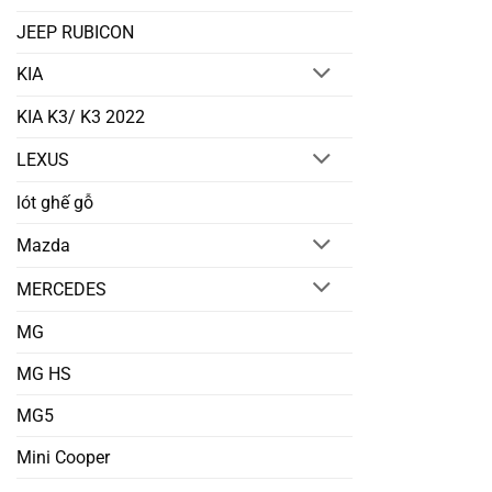
JEEP RUBICON
KIA
KIA K3/ K3 2022
LEXUS
lót ghế gỗ
Mazda
MERCEDES
MG
MG HS
MG5
Mini Cooper