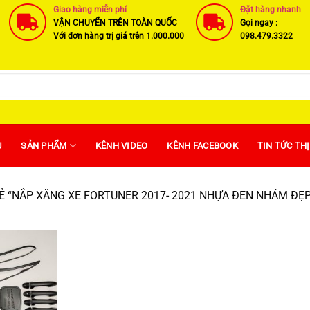
Giao hàng miễn phí
Đặt hàng nhanh
VẬN CHUYỂN TRÊN TOÀN QUỐC
Gọi ngay :
Với đơn hàng trị giá trên 1.000.000
098.479.3322
U
SẢN PHẨM
KÊNH VIDEO
KÊNH FACEBOOK
TIN TỨC TH
 “NẮP XĂNG XE FORTUNER 2017- 2021 NHỰA ĐEN NHÁM ĐẸP