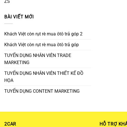
ZS
BÀI VIẾT MỚI
Khách Việt còn rụt rè mua ôtô trả góp 2
Khách Việt còn rụt rè mua ôtô trả góp
TUYỂN DỤNG NHÂN VIÊN TRADE
MARKETING
TUYỂN DỤNG NHÂN VIÊN THIẾT KẾ ĐỒ
HỌA
TUYỂN DỤNG CONTENT MARKETING
2CAR
HỖ TRỢ KH