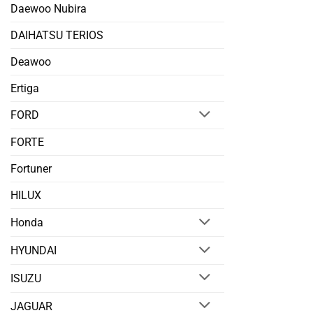
Daewoo Nubira
DAIHATSU TERIOS
Deawoo
Ertiga
FORD
FORTE
Fortuner
HILUX
Honda
HYUNDAI
ISUZU
JAGUAR