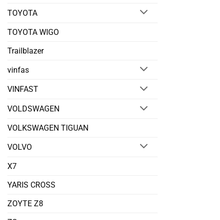
TOYOTA
TOYOTA WIGO
Trailblazer
vinfas
VINFAST
VOLDSWAGEN
VOLKSWAGEN TIGUAN
VOLVO
X7
YARIS CROSS
ZOYTE Z8