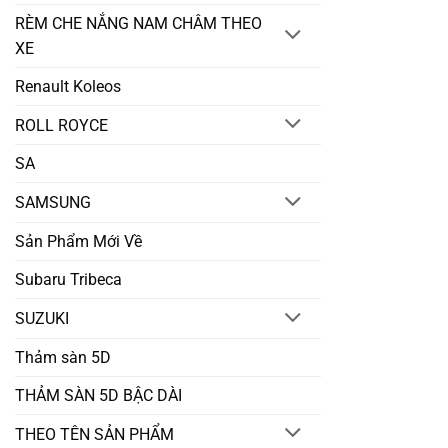
RÈM CHE NẮNG NAM CHÂM THEO
XE
Renault Koleos
ROLL ROYCE
SA
SAMSUNG
Sản Phẩm Mới Về
Subaru Tribeca
SUZUKI
Thảm sàn 5D
THẢM SÀN 5D BẬC DÀI
THEO TÊN SẢN PHẨM