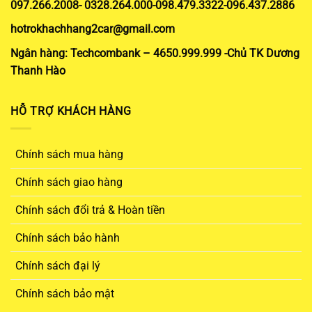
097.266.2008- 0328.264.000-098.479.3322-096.437.2886
hotrokhachhang2car@gmail.com
Ngân hàng: Techcombank – 4650.999.999 -Chủ TK Dương
Thanh Hào
HỖ TRỢ KHÁCH HÀNG
Chính sách mua hàng
Chính sách giao hàng
Chính sách đổi trả & Hoàn tiền
Chính sách bảo hành
Chính sách đại lý
Chính sách bảo mật