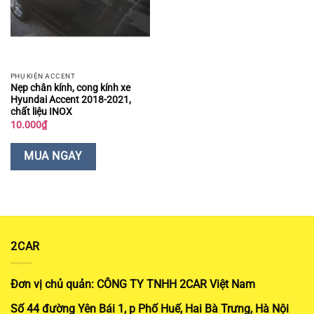
PHỤ KIỆN ACCENT
Nẹp chân kính, cong kính xe
Hyundai Accent 2018-2021,
chất liệu INOX
10.000
₫
MUA NGAY
2CAR
Đơn vị chủ quản: CÔNG TY TNHH 2CAR Việt Nam
Số 44 đường Yên Bái 1, p Phố Huế, Hai Bà Trưng, Hà Nội