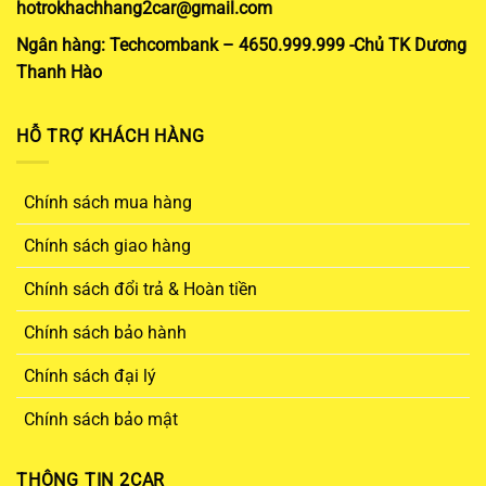
hotrokhachhang2car@gmail.com
Ngân hàng: Techcombank – 4650.999.999 -Chủ TK Dương
Thanh Hào
HỖ TRỢ KHÁCH HÀNG
Chính sách mua hàng
Chính sách giao hàng
Chính sách đổi trả & Hoàn tiền
Chính sách bảo hành
Chính sách đại lý
Chính sách bảo mật
THÔNG TIN 2CAR