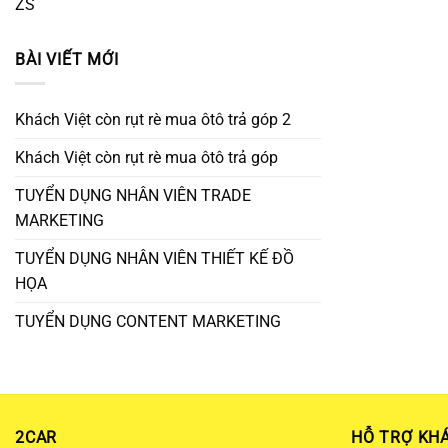
ZS
BÀI VIẾT MỚI
Khách Việt còn rụt rè mua ôtô trả góp 2
Khách Việt còn rụt rè mua ôtô trả góp
TUYỂN DỤNG NHÂN VIÊN TRADE
MARKETING
TUYỂN DỤNG NHÂN VIÊN THIẾT KẾ ĐỒ
HỌA
TUYỂN DỤNG CONTENT MARKETING
2CAR
HỖ TRỢ KH