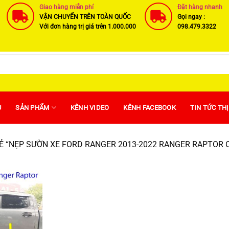
Giao hàng miễn phí
Đặt hàng nhanh
VẬN CHUYỂN TRÊN TOÀN QUỐC
Gọi ngay :
Với đơn hàng trị giá trên 1.000.000
098.479.3322
U
SẢN PHẨM
KÊNH VIDEO
KÊNH FACEBOOK
TIN TỨC TH
 “NẸP SƯỜN XE FORD RANGER 2013-2022 RANGER RAPTOR O