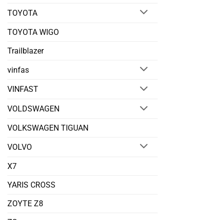
TOYOTA
TOYOTA WIGO
Trailblazer
vinfas
VINFAST
VOLDSWAGEN
VOLKSWAGEN TIGUAN
VOLVO
X7
YARIS CROSS
ZOYTE Z8