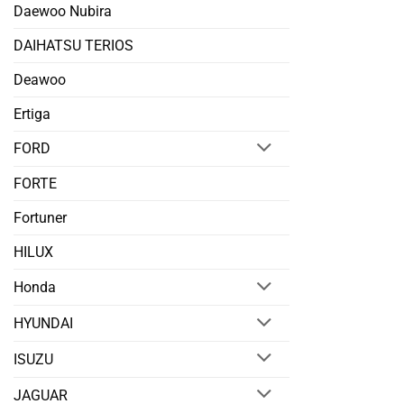
Daewoo Nubira
DAIHATSU TERIOS
Deawoo
Ertiga
FORD
FORTE
Fortuner
HILUX
Honda
HYUNDAI
ISUZU
JAGUAR