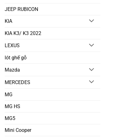
JEEP RUBICON
KIA
KIA K3/ K3 2022
LEXUS
lót ghế gỗ
Mazda
MERCEDES
MG
MG HS
MG5
Mini Cooper