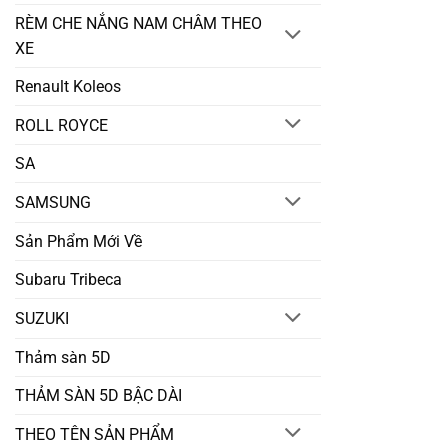
RÈM CHE NẮNG NAM CHÂM THEO
XE
Renault Koleos
ROLL ROYCE
SA
SAMSUNG
Sản Phẩm Mới Về
Subaru Tribeca
SUZUKI
Thảm sàn 5D
THẢM SÀN 5D BẬC DÀI
THEO TÊN SẢN PHẨM