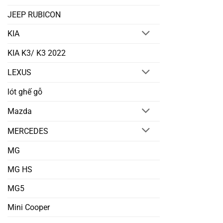
JEEP RUBICON
KIA
KIA K3/ K3 2022
LEXUS
lót ghế gỗ
Mazda
MERCEDES
MG
MG HS
MG5
Mini Cooper