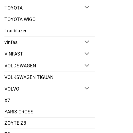
TOYOTA
TOYOTA WIGO
Trailblazer
vinfas
VINFAST
VOLDSWAGEN
VOLKSWAGEN TIGUAN
VOLVO
X7
YARIS CROSS
ZOYTE Z8