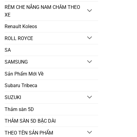
RÈM CHE NẮNG NAM CHÂM THEO
XE
Renault Koleos
ROLL ROYCE
SA
SAMSUNG
Sản Phẩm Mới Về
Subaru Tribeca
SUZUKI
Thảm sàn 5D
THẢM SÀN 5D BẬC DÀI
THEO TÊN SẢN PHẨM