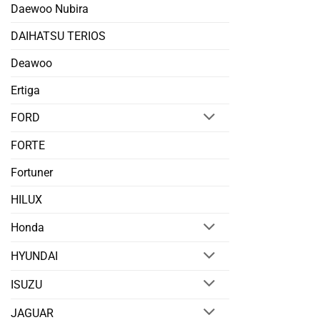
Daewoo Nubira
DAIHATSU TERIOS
Deawoo
Ertiga
FORD
FORTE
Fortuner
HILUX
Honda
HYUNDAI
ISUZU
JAGUAR