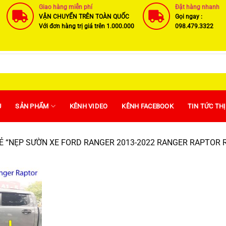
Giao hàng miễn phí
Đặt hàng nhanh
VẬN CHUYỂN TRÊN TOÀN QUỐC
Gọi ngay :
Với đơn hàng trị giá trên 1.000.000
098.479.3322
U
SẢN PHẨM
KÊNH VIDEO
KÊNH FACEBOOK
TIN TỨC TH
 “NẸP SƯỜN XE FORD RANGER 2013-2022 RANGER RAPTOR R