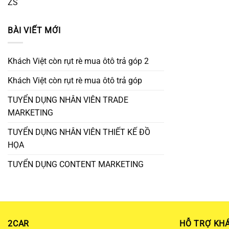
ZS
BÀI VIẾT MỚI
Khách Việt còn rụt rè mua ôtô trả góp 2
Khách Việt còn rụt rè mua ôtô trả góp
TUYỂN DỤNG NHÂN VIÊN TRADE
MARKETING
TUYỂN DỤNG NHÂN VIÊN THIẾT KẾ ĐỒ
HỌA
TUYỂN DỤNG CONTENT MARKETING
2CAR
HỖ TRỢ KH