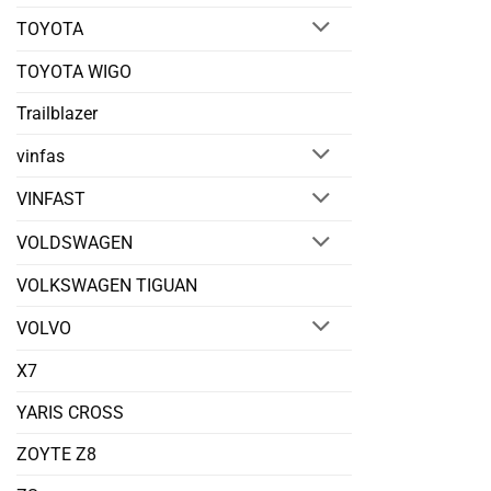
TOYOTA
TOYOTA WIGO
Trailblazer
vinfas
VINFAST
VOLDSWAGEN
VOLKSWAGEN TIGUAN
VOLVO
X7
YARIS CROSS
ZOYTE Z8