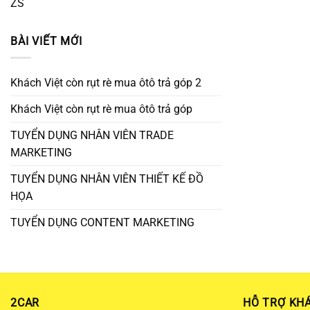
ZS
BÀI VIẾT MỚI
Khách Việt còn rụt rè mua ôtô trả góp 2
Khách Việt còn rụt rè mua ôtô trả góp
TUYỂN DỤNG NHÂN VIÊN TRADE
MARKETING
TUYỂN DỤNG NHÂN VIÊN THIẾT KẾ ĐỒ
HỌA
TUYỂN DỤNG CONTENT MARKETING
2CAR
HỖ TRỢ KH