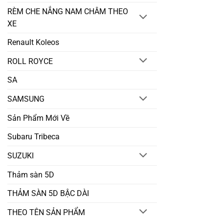
RÈM CHE NẮNG NAM CHÂM THEO
XE
Renault Koleos
ROLL ROYCE
SA
SAMSUNG
Sản Phẩm Mới Về
Subaru Tribeca
SUZUKI
Thảm sàn 5D
THẢM SÀN 5D BẬC DÀI
THEO TÊN SẢN PHẨM