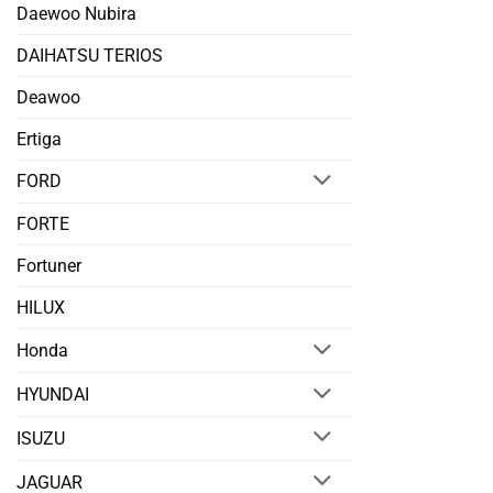
Daewoo Nubira
DAIHATSU TERIOS
Deawoo
Ertiga
FORD
FORTE
Fortuner
HILUX
Honda
HYUNDAI
ISUZU
JAGUAR