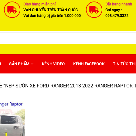
Giao hàng miễn phí
Đặt hàng nhanh
VẬN CHUYỂN TRÊN TOÀN QUỐC
Gọi ngay :
Với đơn hàng trị giá trên 1.000.000
098.479.3322
U
SẢN PHẨM
KÊNH VIDEO
KÊNH FACEBOOK
TIN TỨC TH
 “NẸP SƯỜN XE FORD RANGER 2013-2022 RANGER RAPTOR 