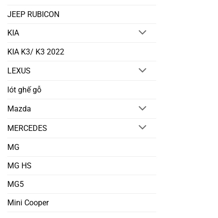
JEEP RUBICON
KIA
KIA K3/ K3 2022
LEXUS
lót ghế gỗ
Mazda
MERCEDES
MG
MG HS
MG5
Mini Cooper