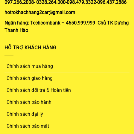
097.266.2008- 0328.264.000-098.479.3322-096.437.2886
hotrokhachhang2car@gmail.com
Ngân hàng: Techcombank – 4650.999.999 -Chủ TK Dương
Thanh Hào
HỖ TRỢ KHÁCH HÀNG
Chính sách mua hàng
Chính sách giao hàng
Chính sách đổi trả & Hoàn tiền
Chính sách bảo hành
Chính sách đại lý
Chính sách bảo mật