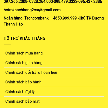
097.266.2008- 0328.264.000-098.479.3322-096.437.2886
hotrokhachhang2car@gmail.com
Ngân hàng: Techcombank – 4650.999.999 -Chủ TK Dương
Thanh Hào
HỖ TRỢ KHÁCH HÀNG
Chính sách mua hàng
Chính sách giao hàng
Chính sách đổi trả & Hoàn tiền
Chính sách bảo hành
Chính sách đại lý
Chính sách bảo mật