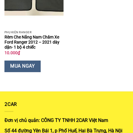
PHỤ KIỆN RANGER
Rèm Che Nắng Nam Châm Xe
Ford Ranger 2012 – 2021 dày
dặn- 1 bộ 4 chiếc
10.000
₫
MUA NGAY
2CAR
Đơn vị chủ quản: CÔNG TY TNHH 2CAR Việt Nam
Số 44 đường Yên Bái 1, p Phố Huế, Hai Bà Trưng, Hà Nội